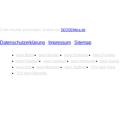
© Alle Rechte vorbehalten. Erstellt von
SEOSEMbra.de
Datenschutzerklärung
|
Impressum
|
Sitemap
nach Berlin
nach Bremen
nach Dortmund
nach Dresden
nach Frankfurt
nach Hamburg
nach Hannover
nach Kassel
nach Köln
nach München
nach Stuttgart
TGV nach Paris
TGV nach Marseille