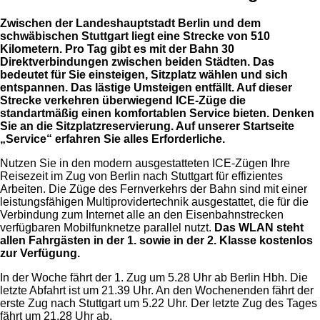
Zwischen der Landeshauptstadt Berlin und dem
schwäbischen Stuttgart liegt eine Strecke von 510
Kilometern. Pro Tag gibt es mit der Bahn 30
Direktverbindungen zwischen beiden Städten. Das
bedeutet für Sie einsteigen, Sitzplatz wählen und sich
entspannen. Das lästige Umsteigen entfällt. Auf dieser
Strecke verkehren überwiegend ICE-Züge die
standartmäßig einen komfortablen Service bieten. Denken
Sie an die Sitzplatzreservierung. Auf unserer Startseite
„Service“ erfahren Sie alles Erforderliche.
Nutzen Sie in den modern ausgestatteten ICE-Zügen Ihre
Reisezeit im Zug von Berlin nach Stuttgart für effizientes
Arbeiten. Die Züge des Fernverkehrs der Bahn sind mit einer
leistungsfähigen Multiprovidertechnik ausgestattet, die für die
Verbindung zum Internet alle an den Eisenbahnstrecken
verfügbaren Mobilfunknetze parallel nutzt.
Das WLAN steht
allen Fahrgästen in der 1. sowie in der 2. Klasse kostenlos
zur Verfügung.
In der Woche fährt der 1. Zug um 5.28 Uhr ab Berlin Hbh. Die
letzte Abfahrt ist um 21.39 Uhr. An den Wochenenden fährt der
erste Zug nach Stuttgart um 5.22 Uhr. Der letzte Zug des Tages
fährt um 21.28 Uhr ab.