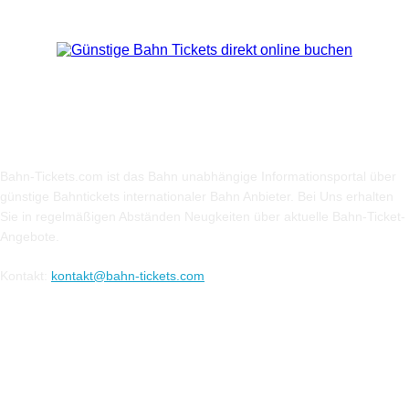
Über Uns
Bahn-Tickets.com ist das Bahn unabhängige Informationsportal über
günstige Bahntickets internationaler Bahn Anbieter. Bei Uns erhalten
Sie in regelmäßigen Abständen Neugkeiten über aktuelle Bahn-Ticket-
Angebote.
Kontakt:
kontakt@bahn-tickets.com
Folge uns auf Social-Media