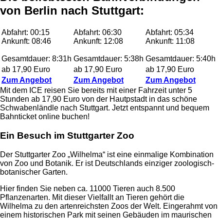
von Berlin nach Stuttgart:
Abfahrt: 00:15
Abfahrt: 06:30
Abfahrt: 05:34
Ankunft: 08:46
Ankunft: 12:08
Ankunft: 11:08
Gesamtdauer: 8:31h
Gesamtdauer: 5:38h
Gesamtdauer: 5:40h
ab 17,90 Euro
ab 17,90 Euro
ab 17,90 Euro
Zum Angebot
Zum Angebot
Zum Angebot
Mit dem ICE reisen Sie bereits mit einer Fahrzeit unter 5
Stunden ab 17,90 Euro von der Hautpstadt in das schöne
Schwabenländle nach Stuttgart. Jetzt entspannt und bequem
Bahnticket online buchen!
Ein Besuch im Stuttgarter Zoo
Der Stuttgarter Zoo „Wilhelma“ ist eine einmalige Kombination
von Zoo und Botanik. Er ist Deutschlands einziger zoologisch-
botanischer Garten.
Hier finden Sie neben ca. 11000 Tieren auch 8.500
Pflanzenarten. Mit dieser Vielfallt an Tieren gehört die
Wilhelma zu den artenreichsten Zoos der Welt. Eingerahmt von
einem historischen Park mit seinen Gebäuden im maurischen