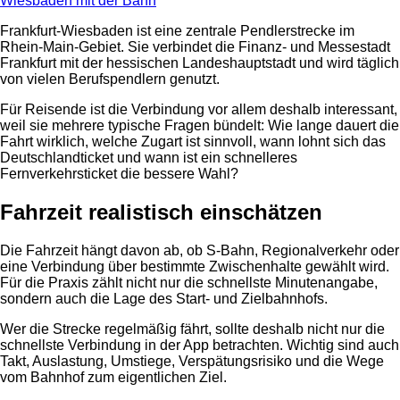
Frankfurt-Wiesbaden ist eine zentrale Pendlerstrecke im
Rhein-Main-Gebiet. Sie verbindet die Finanz- und Messestadt
Frankfurt mit der hessischen Landeshauptstadt und wird täglich
von vielen Berufspendlern genutzt.
Für Reisende ist die Verbindung vor allem deshalb interessant,
weil sie mehrere typische Fragen bündelt: Wie lange dauert die
Fahrt wirklich, welche Zugart ist sinnvoll, wann lohnt sich das
Deutschlandticket und wann ist ein schnelleres
Fernverkehrsticket die bessere Wahl?
Fahrzeit realistisch einschätzen
Die Fahrzeit hängt davon ab, ob S-Bahn, Regionalverkehr oder
eine Verbindung über bestimmte Zwischenhalte gewählt wird.
Für die Praxis zählt nicht nur die schnellste Minutenangabe,
sondern auch die Lage des Start- und Zielbahnhofs.
Wer die Strecke regelmäßig fährt, sollte deshalb nicht nur die
schnellste Verbindung in der App betrachten. Wichtig sind auch
Takt, Auslastung, Umstiege, Verspätungsrisiko und die Wege
vom Bahnhof zum eigentlichen Ziel.