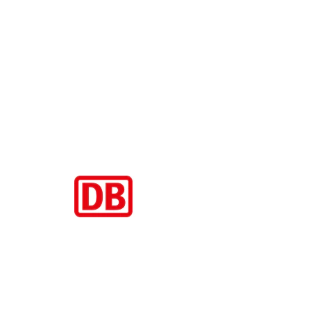
Aktuelle Beiträge
Zugbindung aufgehoben beim Sparpreis: Wann Sie einen anderen
Zug nehmen dürfen