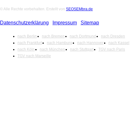
© Alle Rechte vorbehalten. Erstellt von
SEOSEMbra.de
Datenschutzerklärung
|
Impressum
|
Sitemap
nach Berlin
nach Bremen
nach Dortmund
nach Dresden
nach Frankfurt
nach Hamburg
nach Hannover
nach Kassel
nach Köln
nach München
nach Stuttgart
TGV nach Paris
TGV nach Marseille