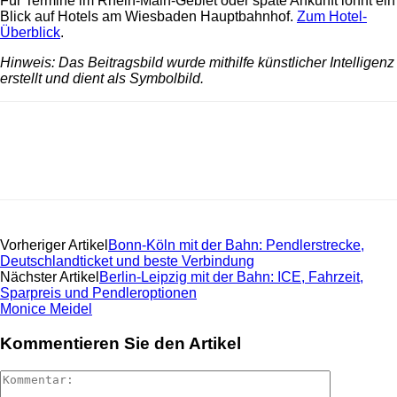
Für Termine im Rhein-Main-Gebiet oder späte Ankunft lohnt ein
Blick auf Hotels am Wiesbaden Hauptbahnhof.
Zum Hotel-
Überblick
.
Hinweis: Das Beitragsbild wurde mithilfe künstlicher Intelligenz
erstellt und dient als Symbolbild.
Vorheriger Artikel
Bonn-Köln mit der Bahn: Pendlerstrecke,
Deutschlandticket und beste Verbindung
Nächster Artikel
Berlin-Leipzig mit der Bahn: ICE, Fahrzeit,
Sparpreis und Pendleroptionen
Monice Meidel
Kommentieren Sie den Artikel