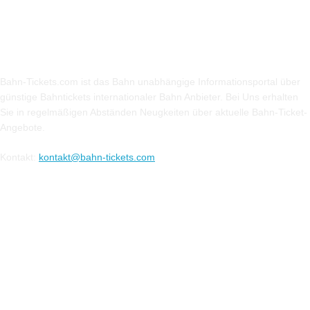
Über Uns
Bahn-Tickets.com ist das Bahn unabhängige Informationsportal über
günstige Bahntickets internationaler Bahn Anbieter. Bei Uns erhalten
Sie in regelmäßigen Abständen Neugkeiten über aktuelle Bahn-Ticket-
Angebote.
Kontakt:
kontakt@bahn-tickets.com
Folge uns auf Social-Media