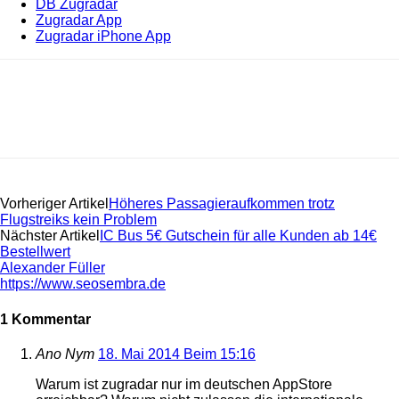
DB Zugradar
Zugradar App
Zugradar iPhone App
Vorheriger Artikel
Höheres Passagieraufkommen trotz
Flugstreiks kein Problem
Nächster Artikel
IC Bus 5€ Gutschein für alle Kunden ab 14€
Bestellwert
Alexander Füller
https://www.seosembra.de
1 Kommentar
Ano Nym
18. Mai 2014 Beim 15:16
Warum ist zugradar nur im deutschen AppStore