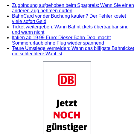
Zugbindung aufgehoben beim Sparpreis: Wann Sie einen
anderen Zug nehmen dürfen
BahnCard vor der Buchung kaufen? Der Fehler kostet
viele sofort Geld
Ticket weitergeben: Wann Bahntickets übertragbar sind
und wann nicht
Italien ab 19,99 Euro: Dieser Bahn-Deal macht
Sommerurlaub ohne Flug wieder spannend
Teure Umstiege vermeiden: Wann das billigste Bahnticket
die schlechtere Wahl ist