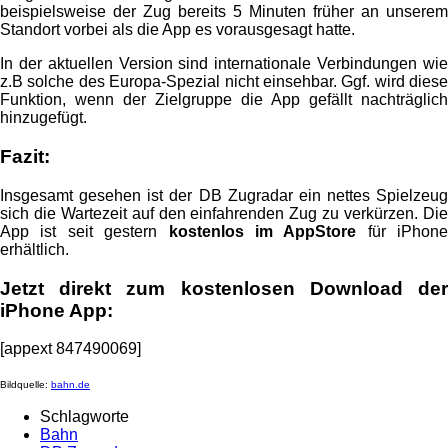
beispielsweise der Zug bereits 5 Minuten früher an unserem
Standort vorbei als die App es vorausgesagt hatte.
In der aktuellen Version sind internationale Verbindungen wie
z.B solche des Europa-Spezial nicht einsehbar. Ggf. wird diese
Funktion, wenn der Zielgruppe die App gefällt nachträglich
hinzugefügt.
Fazit:
Insgesamt gesehen ist der DB Zugradar ein nettes Spielzeug
sich die Wartezeit auf den einfahrenden Zug zu verkürzen. Die
App ist seit gestern
kostenlos im AppStore
für iPhone
erhältlich.
Jetzt direkt zum kostenlosen Download der
iPhone App:
[appext 847490069]
Bildquelle:
bahn.de
Schlagworte
Bahn