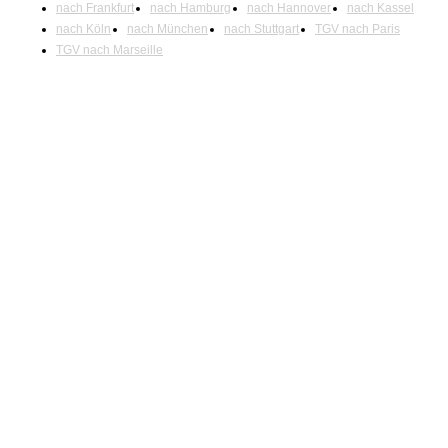
nach Frankfurt
nach Hamburg
nach Hannover
nach Kassel
nach Köln
nach München
nach Stuttgart
TGV nach Paris
TGV nach Marseille