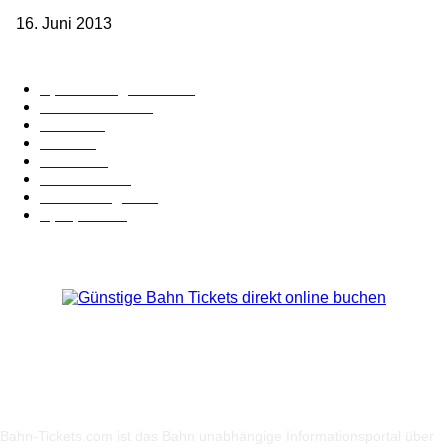
16. Juni 2013
Kategorie-Übersicht
Spezial-Angebote
179
Nachrichten
160
Bahn
127
Hotel
28
Videos
19
BahnCard
19
Verbindungen
18
Sparpreis
16
Über Uns
Bahn-Tickets.com ist das Bahn unabhängige Informationsportal über