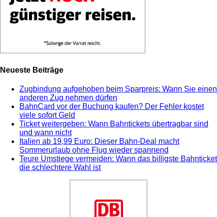
Neueste Beiträge
Zugbindung aufgehoben beim Sparpreis: Wann Sie einen
anderen Zug nehmen dürfen
BahnCard vor der Buchung kaufen? Der Fehler kostet
viele sofort Geld
Ticket weitergeben: Wann Bahntickets übertragbar sind
und wann nicht
Italien ab 19,99 Euro: Dieser Bahn-Deal macht
Sommerurlaub ohne Flug wieder spannend
Teure Umstiege vermeiden: Wann das billigste Bahnticket
die schlechtere Wahl ist