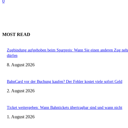
0
MOST READ
Zugbindung aufgehoben beim Sparpreis: Wann Sie einen anderen Zug ne
dürfen
8. August 2026
BahnCard vor der Buchung kaufen? Der Fehler kostet viele sofort Geld
2. August 2026
Ticket weitergeben: Wann Bahntickets übertragbar sind und wann nicht
1. August 2026