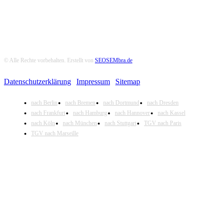
© Alle Rechte vorbehalten. Erstellt von
SEOSEMbra.de
Datenschutzerklärung
|
Impressum
|
Sitemap
nach Berlin
nach Bremen
nach Dortmund
nach Dresden
nach Frankfurt
nach Hamburg
nach Hannover
nach Kassel
nach Köln
nach München
nach Stuttgart
TGV nach Paris
TGV nach Marseille