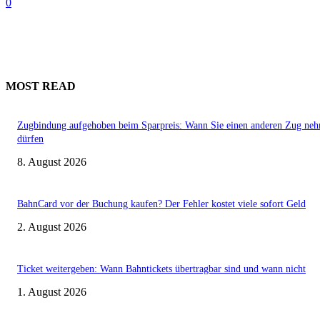
0
MOST READ
Zugbindung aufgehoben beim Sparpreis: Wann Sie einen anderen Zug ne
dürfen
8. August 2026
BahnCard vor der Buchung kaufen? Der Fehler kostet viele sofort Geld
2. August 2026
Ticket weitergeben: Wann Bahntickets übertragbar sind und wann nicht
1. August 2026