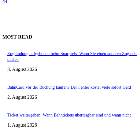
44
MOST READ
Zugbindung aufgehoben beim Sparpreis: Wann Sie einen anderen Zug ne
dürfen
8. August 2026
BahnCard vor der Buchung kaufen? Der Fehler kostet viele sofort Geld
2. August 2026
Ticket weitergeben: Wann Bahntickets übertragbar sind und wann nicht
1. August 2026