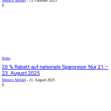
Monice Meidel
-
15. Oktober 2025
0
Bahn
20 % Rabatt auf nationale Sparpreise: Nur 21.–
23. August 2025
Monice Meidel
-
21. August 2025
0