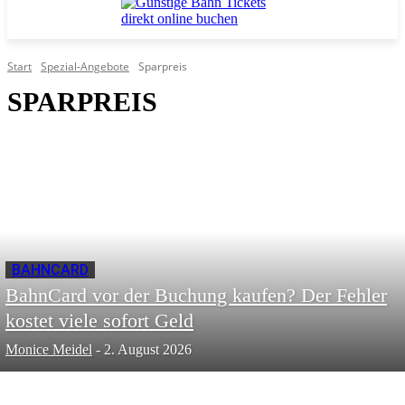
Start
Spezial-Angebote
Sparpreis
SPARPREIS
BAHNCARD
BahnCard vor der Buchung kaufen? Der Fehler
kostet viele sofort Geld
Monice Meidel
-
2. August 2026