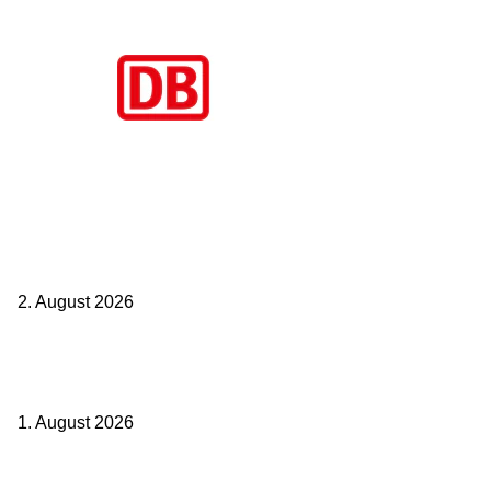
Aktuelle Beiträge
BahnCard vor der Buchung kaufen? Der Fehler kostet viele sofort
Geld
2. August 2026
Ticket weitergeben: Wann Bahntickets übertragbar sind und wann
nicht
1. August 2026
Italien ab 19,99 Euro: Dieser Bahn-Deal macht Sommerurlaub ohne