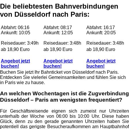
Die beliebtesten Bahnverbindungen
von Düsseldorf nach Paris:
Abfahrt: 06:16
Abfahrt: 08:17
Abfahrt: 16:17
Ankunft: 10:05
Ankunft: 12:05
Ankunft: 20:05
Reisedauer: 3:49h
Reisedauer: 3:48h
Reisedauer: 3:48h
ab 18,90 Euro
ab 18,90 Euro
ab 18,90 Euro
Angebot jetzt
Angebot jetzt
Angebot jetzt
buchen!
buchen!
buchen!
Buchen Sie jetzt Ihr Bahnticket von Düsseldorf nach Paris.
Entdecken Sie vielerlei Gemeinsamkeiten und fühlen Sie sich
in Paris wie zu hause.
An welchen Wochentagen ist die Zugverbindung
Düsseldorf – Paris am wenigsten frequentiert?
Für Geschäftsreisende eignen sich zumeist nur Uhrzeiten
unterhalb der Woche von 06:00 bis 10:00 Uhr. Diese haben
Glück, denn zu den gerade genannten Uhrzeiten haben Sie
potentiell das gerigste Besucheraufkommen am Hauptbahnhof