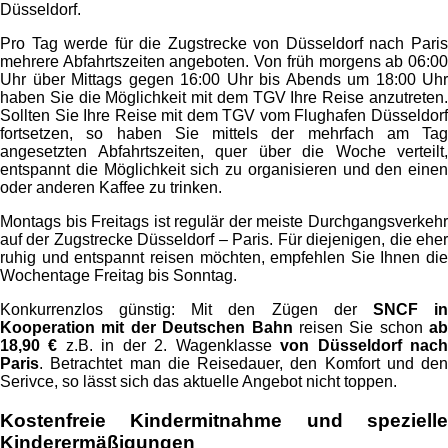
Düsseldorf.
Pro Tag werde für die Zugstrecke von Düsseldorf nach Paris
mehrere Abfahrtszeiten angeboten. Von früh morgens ab 06:00
Uhr über Mittags gegen 16:00 Uhr bis Abends um 18:00 Uhr
haben Sie die Möglichkeit mit dem TGV Ihre Reise anzutreten.
Sollten Sie Ihre Reise mit dem TGV vom Flughafen Düsseldorf
fortsetzen, so haben Sie mittels der mehrfach am Tag
angesetzten Abfahrtszeiten, quer über die Woche verteilt,
entspannt die Möglichkeit sich zu organisieren und den einen
oder anderen Kaffee zu trinken.
Montags bis Freitags ist regulär der meiste Durchgangsverkehr
auf der Zugstrecke Düsseldorf – Paris. Für diejenigen, die eher
ruhig und entspannt reisen möchten, empfehlen Sie Ihnen die
Wochentage Freitag bis Sonntag.
Konkurrenzlos günstig: Mit den Zügen der
SNCF i
Kooperation mit der Deutschen Bahn
reisen Sie schon
ab
18,90 €
z.B. in der 2. Wagenklasse
von Düsseldorf nac
Paris
. Betrachtet man die Reisedauer, den Komfort und den
Serivce, so lässt sich das aktuelle Angebot nicht toppen.
Kostenfreie Kindermitnahme und spezielle
Kinderermäßigungen