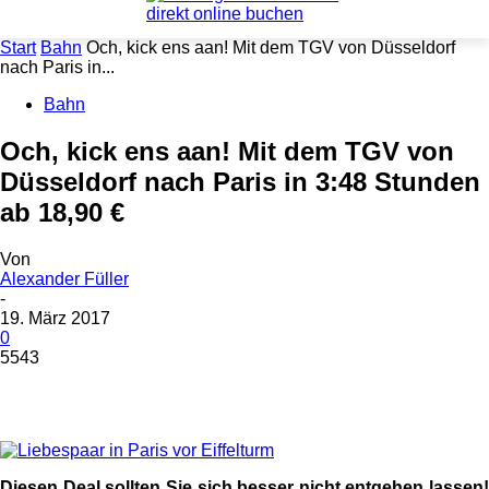
Start
Bahn
Och, kick ens aan! Mit dem TGV von Düsseldorf
nach Paris in...
Bahn
Och, kick ens aan! Mit dem TGV von
Düsseldorf nach Paris in 3:48 Stunden
ab 18,90 €
Von
Alexander Füller
-
19. März 2017
0
5543
Diesen Deal sollten Sie sich besser nicht entgehen lassen!