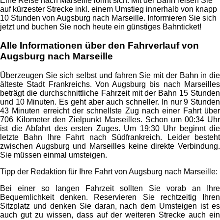
Eine Reise nach Marseille lohnt sich. Mit der Bahn reisen Sie
auf kürzester Strecke inkl. einem Umstieg innerhalb von knapp
10 Stunden von Augsburg nach Marseille. Informieren Sie sich
jetzt und buchen Sie noch heute ein günstiges Bahnticket!
Alle Informationen über den Fahrverlauf von
Augsburg nach Marseille
Überzeugen Sie sich selbst und fahren Sie mit der Bahn in die
älteste Stadt Frankreichs. Von Augsburg bis nach Marseilles
beträgt die durchschnittliche Fahrzeit mit der Bahn 15 Stunden
und 10 Minuten. Es geht aber auch schneller. In nur 9 Stunden
43 Minuten erreicht der schnellste Zug nach einer Fahrt über
706 Kilometer den Zielpunkt Marseilles. Schon um 00:34 Uhr
ist die Abfahrt des ersten Zuges. Um 19:30 Uhr beginnt die
letzte Bahn Ihre Fahrt nach Südfrankreich. Leider besteht
zwischen Augsburg und Marseilles keine direkte Verbindung.
Sie müssen einmal umsteigen.
Tipp der Redaktion für Ihre Fahrt von Augsburg nach Marseille:
Bei einer so langen Fahrzeit sollten Sie vorab an Ihre
Bequemlichkeit denken. Reservieren Sie rechtzeitig Ihren
Sitzplatz und denken Sie daran, nach dem Umsteigen ist es
auch gut zu wissen, dass auf der weiteren Strecke auch ein