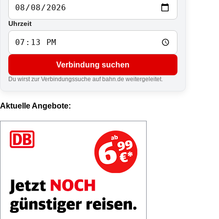
Uhrzeit
Verbindung suchen
Du wirst zur Verbindungssuche auf bahn.de weitergeleitet.
Aktuelle Angebote: