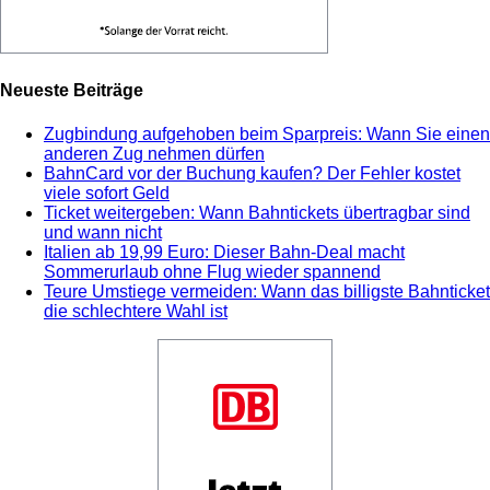
Neueste Beiträge
Zugbindung aufgehoben beim Sparpreis: Wann Sie einen
anderen Zug nehmen dürfen
BahnCard vor der Buchung kaufen? Der Fehler kostet
viele sofort Geld
Ticket weitergeben: Wann Bahntickets übertragbar sind
und wann nicht
Italien ab 19,99 Euro: Dieser Bahn-Deal macht
Sommerurlaub ohne Flug wieder spannend
Teure Umstiege vermeiden: Wann das billigste Bahnticket
die schlechtere Wahl ist