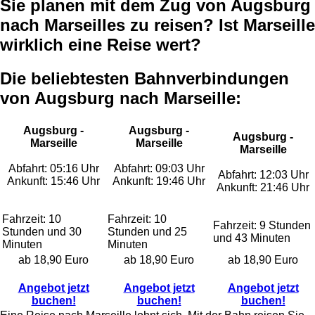
Sie planen mit dem Zug von Augsburg
nach Marseilles zu reisen? Ist Marseille
wirklich eine Reise wert?
Die beliebtesten Bahnverbindungen
von Augsburg nach Marseille:
Augsburg -
Augsburg -
Augsburg -
Marseille
Marseille
Marseille
Abfahrt: 05:16 Uhr
Abfahrt: 09:03 Uhr
Abfahrt: 12:03 Uhr
Ankunft: 15:46 Uhr
Ankunft: 19:46 Uhr
Ankunft: 21:46 Uhr
Fahrzeit: 10
Fahrzeit: 10
Fahrzeit: 9 Stunden
Stunden und 30
Stunden und 25
und 43 Minuten
Minuten
Minuten
ab 18,90 Euro
ab 18,90 Euro
ab 18,90 Euro
Angebot jetzt
Angebot jetzt
Angebot jetzt
buchen!
buchen!
buchen!