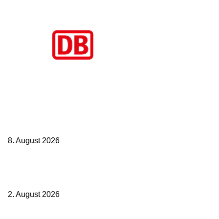
Aktuelle Beiträge
Zugbindung aufgehoben beim Sparpreis: Wann Sie einen anderen
Zug nehmen dürfen
8. August 2026
BahnCard vor der Buchung kaufen? Der Fehler kostet viele sofort
Geld
2. August 2026