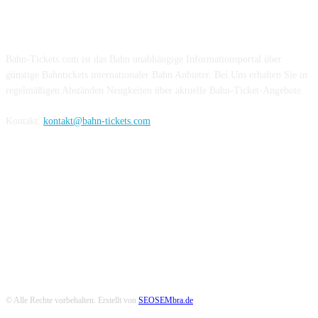
Über Uns
Bahn-Tickets.com ist das Bahn unabhängige Informationsportal über
günstige Bahntickets internationaler Bahn Anbieter. Bei Uns erhalten Sie in
regelmäßigen Abständen Neugkeiten über aktuelle Bahn-Ticket-Angebote.
Kontakt:
kontakt@bahn-tickets.com
Folge uns auf Social-Media
© Alle Rechte vorbehalten. Erstellt von
SEOSEMbra.de