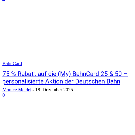
BahnCard
75 % Rabatt auf die (My) BahnCard 25 & 50 –
personalisierte Aktion der Deutschen Bahn
Monice Meidel
-
18. Dezember 2025
0