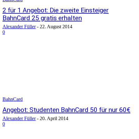
2 für 1 Angebot: Die zweite Einsteiger
BahnCard 25 gratis erhalten
Alexander Füller
-
22. August 2014
0
BahnCard
Angebot: Studenten BahnCard 50 für nur 60€
Alexander Füller
-
20. April 2014
0