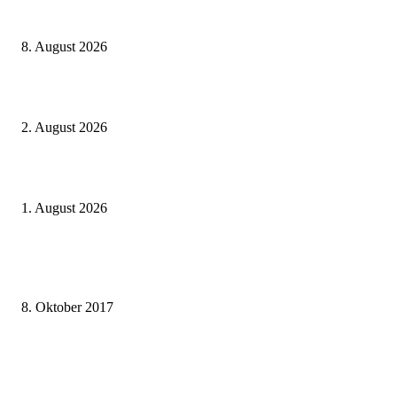
Zugbindung aufgehoben beim Sparpreis: Wann Sie einen anderen Zug ne
dürfen
8. August 2026
BahnCard vor der Buchung kaufen? Der Fehler kostet viele sofort Geld
2. August 2026
Ticket weitergeben: Wann Bahntickets übertragbar sind und wann nicht
1. August 2026
Beliebte Beiträge
weg.de Bahntickets für 29,90 € (1. Fahrt) und 49,90 € (Hin- und Rückfahr
8. Oktober 2017
Mit dem TGV bereits ab 18,90 € nach Paris – der Hauptstadt Frankreichs
entgegen