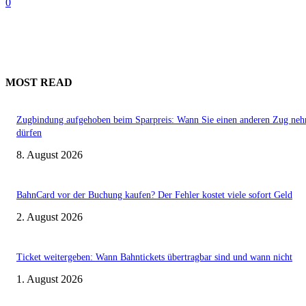
0
MOST READ
Zugbindung aufgehoben beim Sparpreis: Wann Sie einen anderen Zug ne
dürfen
8. August 2026
BahnCard vor der Buchung kaufen? Der Fehler kostet viele sofort Geld
2. August 2026
Ticket weitergeben: Wann Bahntickets übertragbar sind und wann nicht
1. August 2026