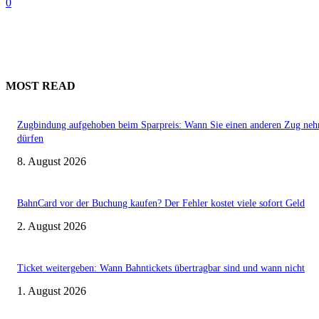
0
MOST READ
Zugbindung aufgehoben beim Sparpreis: Wann Sie einen anderen Zug ne
dürfen
8. August 2026
BahnCard vor der Buchung kaufen? Der Fehler kostet viele sofort Geld
2. August 2026
Ticket weitergeben: Wann Bahntickets übertragbar sind und wann nicht
1. August 2026