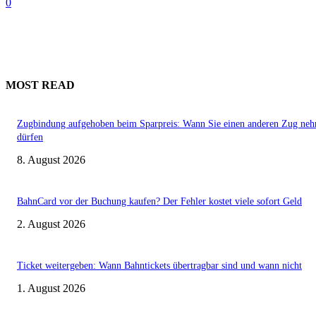
0
MOST READ
Zugbindung aufgehoben beim Sparpreis: Wann Sie einen anderen Zug ne
dürfen
8. August 2026
BahnCard vor der Buchung kaufen? Der Fehler kostet viele sofort Geld
2. August 2026
Ticket weitergeben: Wann Bahntickets übertragbar sind und wann nicht
1. August 2026