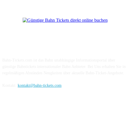
Über Uns
Bahn-Tickets.com ist das Bahn unabhängige Informationsportal über
günstige Bahntickets internationaler Bahn Anbieter. Bei Uns erhalten Sie in
regelmäßigen Abständen Neugkeiten über aktuelle Bahn-Ticket-Angebote.
Kontakt:
kontakt@bahn-tickets.com
Folge uns auf Social-Media