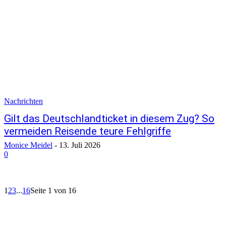
Nachrichten
Gilt das Deutschlandticket in diesem Zug? So
vermeiden Reisende teure Fehlgriffe
Monice Meidel
-
13. Juli 2026
0
1
2
3
...
16
Seite 1 von 16