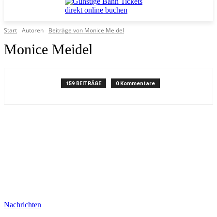
Start
Autoren
Beiträge von Monice Meidel
Monice Meidel
159 BEITRÄGE
0 Kommentare
Nachrichten