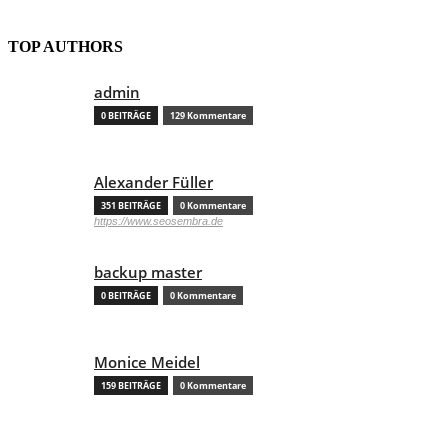
TOP AUTHORS
admin
0 BEITRÄGE
129 Kommentare
Alexander Füller
351 BEITRÄGE
0 Kommentare
https://www.seosembra.de
backup master
0 BEITRÄGE
0 Kommentare
Monice Meidel
159 BEITRÄGE
0 Kommentare