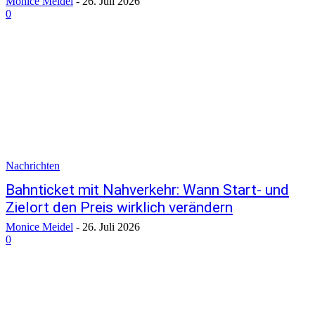
Monice Meidel
-
26. Juli 2026
0
Nachrichten
Bahnticket mit Nahverkehr: Wann Start- und
Zielort den Preis wirklich verändern
Monice Meidel
-
26. Juli 2026
0