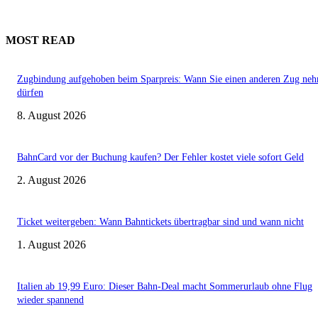
MOST READ
Zugbindung aufgehoben beim Sparpreis: Wann Sie einen anderen Zug ne
dürfen
8. August 2026
BahnCard vor der Buchung kaufen? Der Fehler kostet viele sofort Geld
2. August 2026
Ticket weitergeben: Wann Bahntickets übertragbar sind und wann nicht
1. August 2026
Italien ab 19,99 Euro: Dieser Bahn-Deal macht Sommerurlaub ohne Flug
wieder spannend