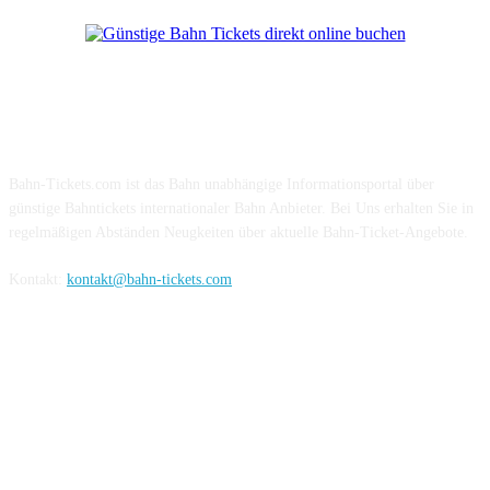
Über Uns
Bahn-Tickets.com ist das Bahn unabhängige Informationsportal über
günstige Bahntickets internationaler Bahn Anbieter. Bei Uns erhalten Sie in
regelmäßigen Abständen Neugkeiten über aktuelle Bahn-Ticket-Angebote.
Kontakt:
kontakt@bahn-tickets.com
Folge uns auf Social-Media