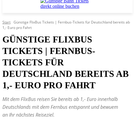
Start
Günstige FlixBus Tickets | Fernbus-Tickets für Deutschland bereits ab
1,- Euro pro Fahrt
GÜNSTIGE FLIXBUS
TICKETS | FERNBUS-
TICKETS FÜR
DEUTSCHLAND BEREITS AB
1,- EURO PRO FAHRT
Mit dem FlixBus reisen Sie bereits ab 1,- Euro innerhalb
Deutschlands mit dem Fernbus entspannt und bewuem
an Ihr nächstes Reiseziel.