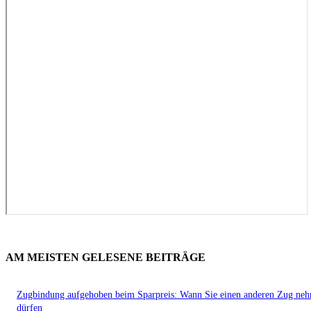
AM MEISTEN GELESENE BEITRÄGE
Zugbindung aufgehoben beim Sparpreis: Wann Sie einen anderen Zug ne
dürfen