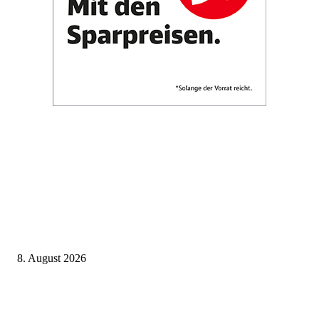
Aktuelle Beiträge
Zugbindung aufgehoben beim Sparpreis: Wann Sie einen anderen Zug ne
dürfen
8. August 2026
BahnCard vor der Buchung kaufen? Der Fehler kostet viele sofort Geld