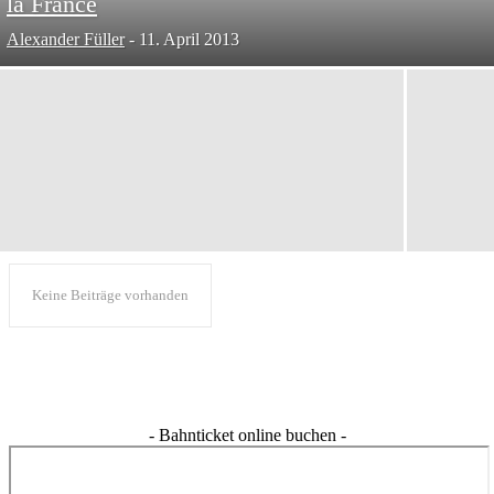
la France
Alexander Füller
-
11. April 2013
Keine Beiträge vorhanden
- Bahnticket online buchen -