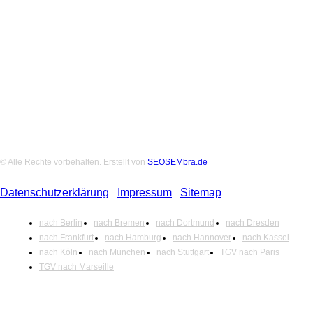
Folge uns auf Social-Media
© Alle Rechte vorbehalten. Erstellt von
SEOSEMbra.de
Datenschutzerklärung
|
Impressum
|
Sitemap
nach Berlin
nach Bremen
nach Dortmund
nach Dresden
nach Frankfurt
nach Hamburg
nach Hannover
nach Kassel
nach Köln
nach München
nach Stuttgart
TGV nach Paris
TGV nach Marseille