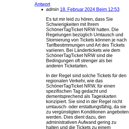
Antwort
admin
18. Februar 2024 Beim 12:53
Es tut mir leid zu hören, dass Sie
Schwierigkeiten mit Ihrem
SchönerTagTicket NRW hatten. Die
Regelungen bezüglich Umtausch und
Stornierung von Tickets können je nach
Tarifbestimmungen und Art des Tickets
variieren. Bei Ländertickets wie dem
SchönerTagTicket NRW sind die
Bedingungen oft strenger als bei
anderen Ticketarten.
In der Regel sind solche Tickets für den
regionalen Verkehr, wie das
SchönerTagTicket NRW, für einen
spezifischen Tag gedacht und
dementsprechend als Tageskarten
konzipiert. Sie sind in der Regel nicht
umtausch- oder erstattungsfähig, da sie
zu vergünstigten Konditionen angeboten
werden. Dies dient dazu, den
administrativen Aufwand gering zu
halten und die Tickets zu einem