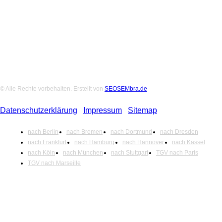
Folge uns auf Social-Media
© Alle Rechte vorbehalten. Erstellt von
SEOSEMbra.de
Datenschutzerklärung
|
Impressum
|
Sitemap
nach Berlin
nach Bremen
nach Dortmund
nach Dresden
nach Frankfurt
nach Hamburg
nach Hannover
nach Kassel
nach Köln
nach München
nach Stuttgart
TGV nach Paris
TGV nach Marseille