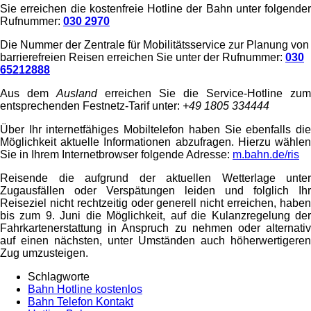
Sie erreichen die kostenfreie Hotline der Bahn unter folgender
Rufnummer:
030 2970
Die Nummer der Zentrale für Mobilitätsservice zur Planung von
barrierefreien Reisen erreichen Sie unter der Rufnummer:
030
65212888
Aus dem
Ausland
erreichen Sie die Service-Hotline zum
entsprechenden Festnetz-Tarif unter:
+49 1805 334444
Über Ihr internetfähiges Mobiltelefon haben Sie ebenfalls die
Möglichkeit aktuelle Informationen abzufragen. Hierzu wählen
Sie in Ihrem Internetbrowser folgende Adresse:
m.bahn.de/ris
Reisende die aufgrund der aktuellen Wetterlage unter
Zugausfällen oder Verspätungen leiden und folglich Ihr
Reiseziel nicht rechtzeitig oder generell nicht erreichen, haben
bis zum 9. Juni die Möglichkeit, auf die Kulanzregelung der
Fahrkartenerstattung in Anspruch zu nehmen oder alternativ
auf einen nächsten, unter Umständen auch höherwertigeren
Zug umzusteigen.
Schlagworte
Bahn Hotline kostenlos
Bahn Telefon Kontakt