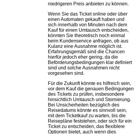
niedrigeren Preis anbieten zu können.
Wenn Sie das Ticket online oder über
einen Automaten gekauft haben und
sich innerhalb von Minuten nach dem
Kauf für einen Umtausch entscheiden,
könnten Sie theoretisch noch einmal
beim Kundenservice anfragen, ob aus
Kulanz eine Ausnahme möglich ist.
Erfahrungsgemäß sind die Chancen
hierfür jedoch eher gering, da die
Beförderungsbedingungen klar definiert
sind und solche Ausnahmen nicht
vorgesehen sind.
Für die Zukunft könnte es hilfreich sein,
vor dem Kauf die genauen Bedingungen
des Tickets zu prüfen, insbesondere
hinsichtlich Umtausch und Stornierung.
Bei Unsicherheiten bezüglich des
Reisedatums könnte es sinnvoll sein,
mit dem Ticketkauf zu warten, bis die
Reisepläne feststehen, oder sich für ein
Ticket zu entscheiden, das flexiblere
Optionen bietet, auch wenn dies