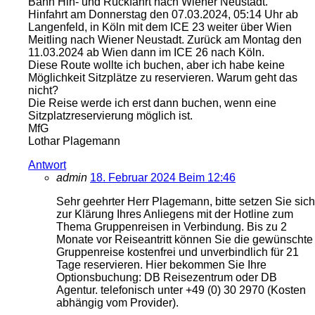
Bahn Hin- und Rückfahrt nach Wiener Neustadt.
Hinfahrt am Donnerstag den 07.03.2024, 05:14 Uhr ab
Langenfeld, in Köln mit dem ICE 23 weiter über Wien
Meitling nach Wiener Neustadt. Zurück am Montag den
11.03.2024 ab Wien dann im ICE 26 nach Köln.
Diese Route wollte ich buchen, aber ich habe keine
Möglichkeit Sitzplätze zu reservieren. Warum geht das
nicht?
Die Reise werde ich erst dann buchen, wenn eine
Sitzplatzreservierung möglich ist.
MfG
Lothar Plagemann
Antwort
admin
18. Februar 2024 Beim 12:46
Sehr geehrter Herr Plagemann, bitte setzen Sie sich
zur Klärung Ihres Anliegens mit der Hotline zum
Thema Gruppenreisen in Verbindung. Bis zu 2
Monate vor Reiseantritt können Sie die gewünschte
Gruppenreise kostenfrei und unverbindlich für 21
Tage reservieren. Hier bekommen Sie Ihre
Optionsbuchung: DB Reisezentrum oder DB
Agentur. telefonisch unter +49 (0) 30 2970 (Kosten
abhängig vom Provider).