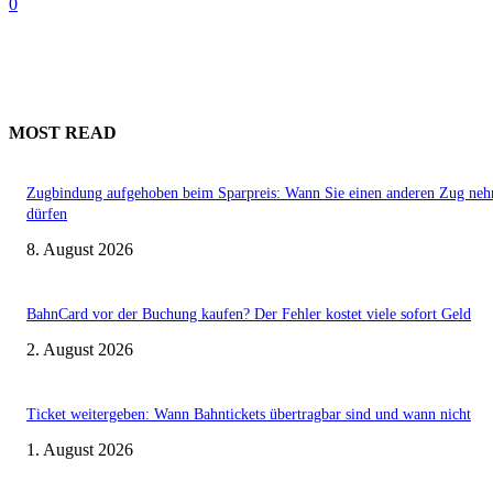
0
MOST READ
Zugbindung aufgehoben beim Sparpreis: Wann Sie einen anderen Zug ne
dürfen
8. August 2026
BahnCard vor der Buchung kaufen? Der Fehler kostet viele sofort Geld
2. August 2026
Ticket weitergeben: Wann Bahntickets übertragbar sind und wann nicht
1. August 2026