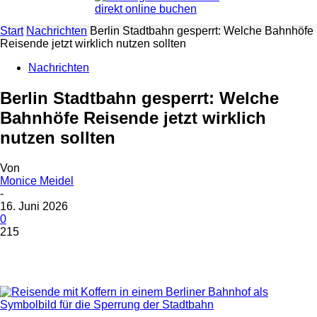
Start
Nachrichten
Berlin Stadtbahn gesperrt: Welche Bahnhöfe
Reisende jetzt wirklich nutzen sollten
Nachrichten
Berlin Stadtbahn gesperrt: Welche
Bahnhöfe Reisende jetzt wirklich
nutzen sollten
Von
Monice Meidel
-
16. Juni 2026
0
215