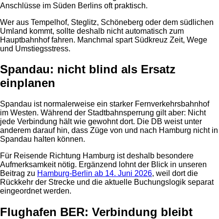
Anschlüsse im Süden Berlins oft praktisch.
Wer aus Tempelhof, Steglitz, Schöneberg oder dem südlichen
Umland kommt, sollte deshalb nicht automatisch zum
Hauptbahnhof fahren. Manchmal spart Südkreuz Zeit, Wege
und Umstiegsstress.
Spandau: nicht blind als Ersatz
einplanen
Spandau ist normalerweise ein starker Fernverkehrsbahnhof
im Westen. Während der Stadtbahnsperrung gilt aber: Nicht
jede Verbindung hält wie gewohnt dort. Die DB weist unter
anderem darauf hin, dass Züge von und nach Hamburg nicht in
Spandau halten können.
Für Reisende Richtung Hamburg ist deshalb besondere
Aufmerksamkeit nötig. Ergänzend lohnt der Blick in unseren
Beitrag zu
Hamburg-Berlin ab 14. Juni 2026
, weil dort die
Rückkehr der Strecke und die aktuelle Buchungslogik separat
eingeordnet werden.
Flughafen BER: Verbindung bleibt