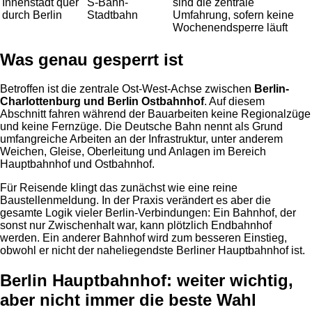
Innenstadt quer
S-Bahn-
sind die zentrale
durch Berlin
Stadtbahn
Umfahrung, sofern keine
Wochenendsperre läuft
Was genau gesperrt ist
Betroffen ist die zentrale Ost-West-Achse zwischen
Berlin-
Charlottenburg und Berlin Ostbahnhof
. Auf diesem
Abschnitt fahren während der Bauarbeiten keine Regionalzüge
und keine Fernzüge. Die Deutsche Bahn nennt als Grund
umfangreiche Arbeiten an der Infrastruktur, unter anderem
Weichen, Gleise, Oberleitung und Anlagen im Bereich
Hauptbahnhof und Ostbahnhof.
Für Reisende klingt das zunächst wie eine reine
Baustellenmeldung. In der Praxis verändert es aber die
gesamte Logik vieler Berlin-Verbindungen: Ein Bahnhof, der
sonst nur Zwischenhalt war, kann plötzlich Endbahnhof
werden. Ein anderer Bahnhof wird zum besseren Einstieg,
obwohl er nicht der naheliegendste Berliner Hauptbahnhof ist.
Berlin Hauptbahnhof: weiter wichtig,
aber nicht immer die beste Wahl