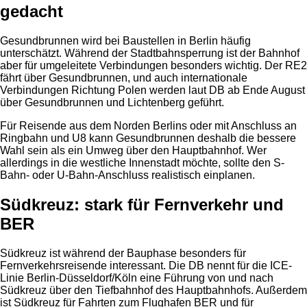
gedacht
Gesundbrunnen wird bei Baustellen in Berlin häufig
unterschätzt. Während der Stadtbahnsperrung ist der Bahnhof
aber für umgeleitete Verbindungen besonders wichtig. Der RE2
fährt über Gesundbrunnen, und auch internationale
Verbindungen Richtung Polen werden laut DB ab Ende August
über Gesundbrunnen und Lichtenberg geführt.
Für Reisende aus dem Norden Berlins oder mit Anschluss an
Ringbahn und U8 kann Gesundbrunnen deshalb die bessere
Wahl sein als ein Umweg über den Hauptbahnhof. Wer
allerdings in die westliche Innenstadt möchte, sollte den S-
Bahn- oder U-Bahn-Anschluss realistisch einplanen.
Südkreuz: stark für Fernverkehr und
BER
Südkreuz ist während der Bauphase besonders für
Fernverkehrsreisende interessant. Die DB nennt für die ICE-
Linie Berlin-Düsseldorf/Köln eine Führung von und nach
Südkreuz über den Tiefbahnhof des Hauptbahnhofs. Außerdem
ist Südkreuz für Fahrten zum Flughafen BER und für