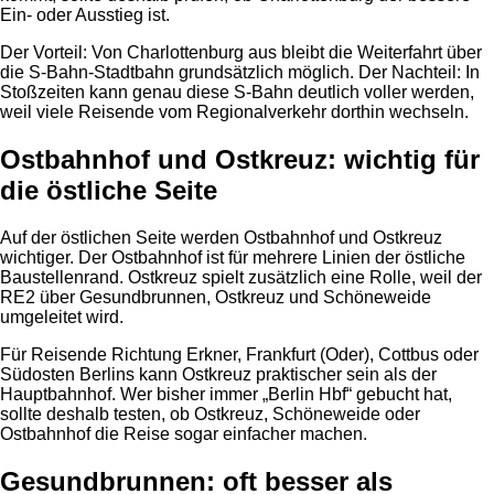
Ein- oder Ausstieg ist.
Der Vorteil: Von Charlottenburg aus bleibt die Weiterfahrt über
die S-Bahn-Stadtbahn grundsätzlich möglich. Der Nachteil: In
Stoßzeiten kann genau diese S-Bahn deutlich voller werden,
weil viele Reisende vom Regionalverkehr dorthin wechseln.
Ostbahnhof und Ostkreuz: wichtig für
die östliche Seite
Auf der östlichen Seite werden Ostbahnhof und Ostkreuz
wichtiger. Der Ostbahnhof ist für mehrere Linien der östliche
Baustellenrand. Ostkreuz spielt zusätzlich eine Rolle, weil der
RE2 über Gesundbrunnen, Ostkreuz und Schöneweide
umgeleitet wird.
Für Reisende Richtung Erkner, Frankfurt (Oder), Cottbus oder
Südosten Berlins kann Ostkreuz praktischer sein als der
Hauptbahnhof. Wer bisher immer „Berlin Hbf“ gebucht hat,
sollte deshalb testen, ob Ostkreuz, Schöneweide oder
Ostbahnhof die Reise sogar einfacher machen.
Gesundbrunnen: oft besser als