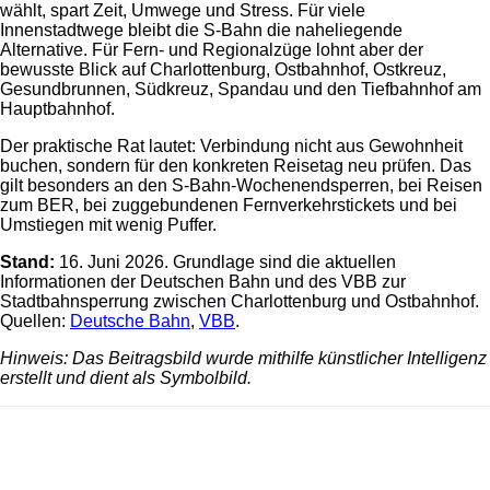
wählt, spart Zeit, Umwege und Stress. Für viele
Innenstadtwege bleibt die S-Bahn die naheliegende
Alternative. Für Fern- und Regionalzüge lohnt aber der
bewusste Blick auf Charlottenburg, Ostbahnhof, Ostkreuz,
Gesundbrunnen, Südkreuz, Spandau und den Tiefbahnhof am
Hauptbahnhof.
Der praktische Rat lautet: Verbindung nicht aus Gewohnheit
buchen, sondern für den konkreten Reisetag neu prüfen. Das
gilt besonders an den S-Bahn-Wochenendsperren, bei Reisen
zum BER, bei zuggebundenen Fernverkehrstickets und bei
Umstiegen mit wenig Puffer.
Stand:
16. Juni 2026. Grundlage sind die aktuellen
Informationen der Deutschen Bahn und des VBB zur
Stadtbahnsperrung zwischen Charlottenburg und Ostbahnhof.
Quellen:
Deutsche Bahn
,
VBB
.
Hinweis: Das Beitragsbild wurde mithilfe künstlicher Intelligenz
erstellt und dient als Symbolbild.