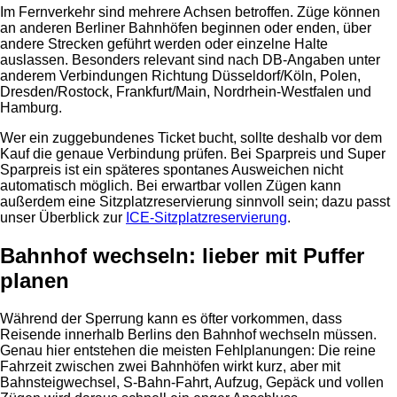
Im Fernverkehr sind mehrere Achsen betroffen. Züge können
an anderen Berliner Bahnhöfen beginnen oder enden, über
andere Strecken geführt werden oder einzelne Halte
auslassen. Besonders relevant sind nach DB-Angaben unter
anderem Verbindungen Richtung Düsseldorf/Köln, Polen,
Dresden/Rostock, Frankfurt/Main, Nordrhein-Westfalen und
Hamburg.
Wer ein zuggebundenes Ticket bucht, sollte deshalb vor dem
Kauf die genaue Verbindung prüfen. Bei Sparpreis und Super
Sparpreis ist ein späteres spontanes Ausweichen nicht
automatisch möglich. Bei erwartbar vollen Zügen kann
außerdem eine Sitzplatzreservierung sinnvoll sein; dazu passt
unser Überblick zur
ICE-Sitzplatzreservierung
.
Bahnhof wechseln: lieber mit Puffer
planen
Während der Sperrung kann es öfter vorkommen, dass
Reisende innerhalb Berlins den Bahnhof wechseln müssen.
Genau hier entstehen die meisten Fehlplanungen: Die reine
Fahrzeit zwischen zwei Bahnhöfen wirkt kurz, aber mit
Bahnsteigwechsel, S-Bahn-Fahrt, Aufzug, Gepäck und vollen