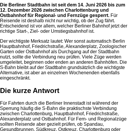
Die Berliner Stadtbahn ist seit dem 14. Juni 2026 bis zum
12. Dezember 2026 zwischen Charlottenburg und
Ostbahnhof für Regional- und Fernzüge gesperrt.
Für
Reisende ist deshalb nicht nur wichtig, ob der Zug fährt.
Entscheidend ist vor allem, welcher Berliner Bahnhof jetzt der
richtige Start-, Ziel- oder Umstiegsbahnhof ist.
Der wichtigste Merksatz lautet: Wer sonst automatisch Berlin
Hauptbahnhof, Friedrichstraße, Alexanderplatz, Zoologischer
Garten oder Ostbahnhof als Durchgang auf der Stadtbahn
nutzt, sollte die Verbindung neu prüfen. Viele Züge werden
umgeleitet, beginnen oder enden an anderen Bahnhöfen. Die
S-Bahn bleibt auf der Stadtbahn grundsätzlich die wichtigste
Alternative, ist aber an einzelnen Wochenenden ebenfalls
eingeschränkt.
Die kurze Antwort
Für Fahrten durch die Berliner Innenstadt ist während der
Sperrung häufig die S-Bahn die praktischste Verbindung
zwischen Charlottenburg, Hauptbahnhof, Friedrichstraße,
Alexanderplatz und Ostbahnhof. Für Fern- und Regionalzüge
sollten Reisende aber gezielt prüfen, ob Spandau,
Gesundbrunnen, Südkreuz, Ostkreuz, Charlottenburg oder