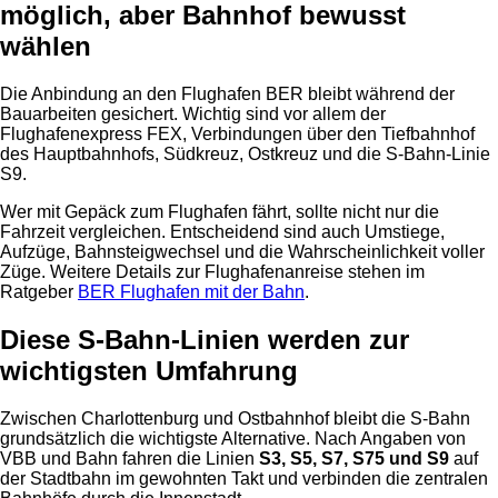
möglich, aber Bahnhof bewusst
wählen
Die Anbindung an den Flughafen BER bleibt während der
Bauarbeiten gesichert. Wichtig sind vor allem der
Flughafenexpress FEX, Verbindungen über den Tiefbahnhof
des Hauptbahnhofs, Südkreuz, Ostkreuz und die S-Bahn-Linie
S9.
Wer mit Gepäck zum Flughafen fährt, sollte nicht nur die
Fahrzeit vergleichen. Entscheidend sind auch Umstiege,
Aufzüge, Bahnsteigwechsel und die Wahrscheinlichkeit voller
Züge. Weitere Details zur Flughafenanreise stehen im
Ratgeber
BER Flughafen mit der Bahn
.
Diese S-Bahn-Linien werden zur
wichtigsten Umfahrung
Zwischen Charlottenburg und Ostbahnhof bleibt die S-Bahn
grundsätzlich die wichtigste Alternative. Nach Angaben von
VBB und Bahn fahren die Linien
S3, S5, S7, S75 und S9
auf
der Stadtbahn im gewohnten Takt und verbinden die zentralen