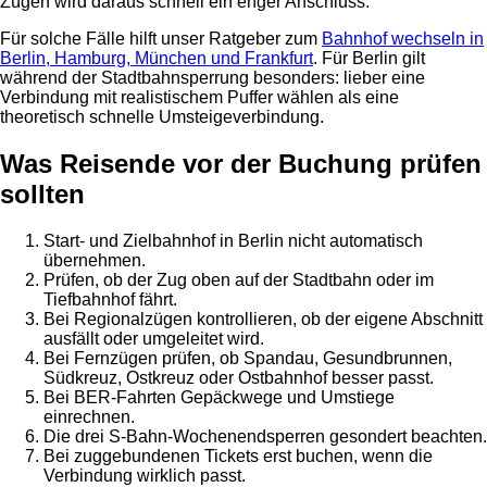
Zügen wird daraus schnell ein enger Anschluss.
Für solche Fälle hilft unser Ratgeber zum
Bahnhof wechseln in
Berlin, Hamburg, München und Frankfurt
. Für Berlin gilt
während der Stadtbahnsperrung besonders: lieber eine
Verbindung mit realistischem Puffer wählen als eine
theoretisch schnelle Umsteigeverbindung.
Was Reisende vor der Buchung prüfen
sollten
Start- und Zielbahnhof in Berlin nicht automatisch
übernehmen.
Prüfen, ob der Zug oben auf der Stadtbahn oder im
Tiefbahnhof fährt.
Bei Regionalzügen kontrollieren, ob der eigene Abschnitt
ausfällt oder umgeleitet wird.
Bei Fernzügen prüfen, ob Spandau, Gesundbrunnen,
Südkreuz, Ostkreuz oder Ostbahnhof besser passt.
Bei BER-Fahrten Gepäckwege und Umstiege
einrechnen.
Die drei S-Bahn-Wochenendsperren gesondert beachten.
Bei zuggebundenen Tickets erst buchen, wenn die
Verbindung wirklich passt.