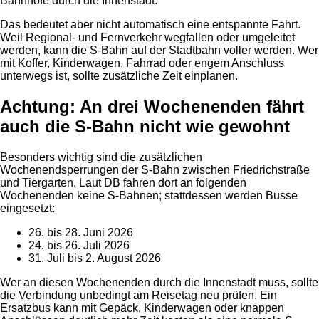
Bahnhöfe durch die Innenstadt.
Das bedeutet aber nicht automatisch eine entspannte Fahrt.
Weil Regional- und Fernverkehr wegfallen oder umgeleitet
werden, kann die S-Bahn auf der Stadtbahn voller werden. Wer
mit Koffer, Kinderwagen, Fahrrad oder engem Anschluss
unterwegs ist, sollte zusätzliche Zeit einplanen.
Achtung: An drei Wochenenden fährt
auch die S-Bahn nicht wie gewohnt
Besonders wichtig sind die zusätzlichen
Wochenendsperrungen der S-Bahn zwischen Friedrichstraße
und Tiergarten. Laut DB fahren dort an folgenden
Wochenenden keine S-Bahnen; stattdessen werden Busse
eingesetzt:
26. bis 28. Juni 2026
24. bis 26. Juli 2026
31. Juli bis 2. August 2026
Wer an diesen Wochenenden durch die Innenstadt muss, sollte
die Verbindung unbedingt am Reisetag neu prüfen. Ein
Ersatzbus kann mit Gepäck, Kinderwagen oder knappen