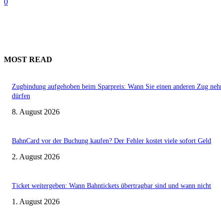
0
MOST READ
Zugbindung aufgehoben beim Sparpreis: Wann Sie einen anderen Zug ne
dürfen
8. August 2026
BahnCard vor der Buchung kaufen? Der Fehler kostet viele sofort Geld
2. August 2026
Ticket weitergeben: Wann Bahntickets übertragbar sind und wann nicht
1. August 2026