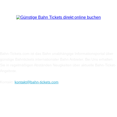
Über Uns
Bahn-Tickets.com ist das Bahn unabhängige Informationsportal über
günstige Bahntickets internationaler Bahn Anbieter. Bei Uns erhalten
Sie in regelmäßigen Abständen Neugkeiten über aktuelle Bahn-Ticket-
Angebote.
Kontakt:
kontakt@bahn-tickets.com
Folge uns auf Social-Media