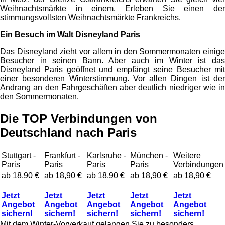
Weihnachtsmärkte in einem. Erleben Sie einen der
stimmungsvollsten Weihnachtsmärkte Frankreichs.
Ein Besuch im Walt Disneyland Paris
Das Disneyland zieht vor allem in den Sommermonaten einige
Besucher in seinen Bann. Aber auch im Winter ist das
Disneyland Paris geöffnet und empfängt seine Besucher mit
einer besonderen Winterstimmung. Vor allen Dingen ist der
Andrang an den Fahrgeschäften aber deutlich niedriger wie in
den Sommermonaten.
Die TOP Verbindungen von
Deutschland nach Paris
Stuttgart -
Frankfurt -
Karlsruhe -
München -
Weitere
Paris
Paris
Paris
Paris
Verbindungen
ab 18,90 €
ab 18,90 €
ab 18,90 €
ab 18,90 €
ab 18,90 €
Jetzt
Jetzt
Jetzt
Jetzt
Jetzt
Angebot
Angebot
Angebot
Angebot
Angebot
sichern!
sichern!
sichern!
sichern!
sichern!
Mit dem Winter-Vorverkauf gelangen Sie zu besonders