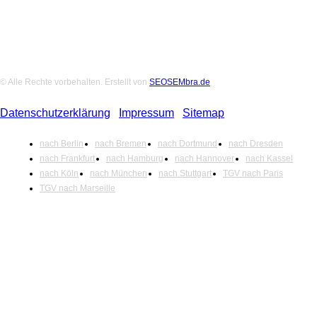
© Alle Rechte vorbehalten. Erstellt von
SEOSEMbra.de
Datenschutzerklärung
|
Impressum
|
Sitemap
nach Berlin
nach Bremen
nach Dortmund
nach Dresden
nach Frankfurt
nach Hamburg
nach Hannover
nach Kassel
nach Köln
nach München
nach Stuttgart
TGV nach Paris
TGV nach Marseille