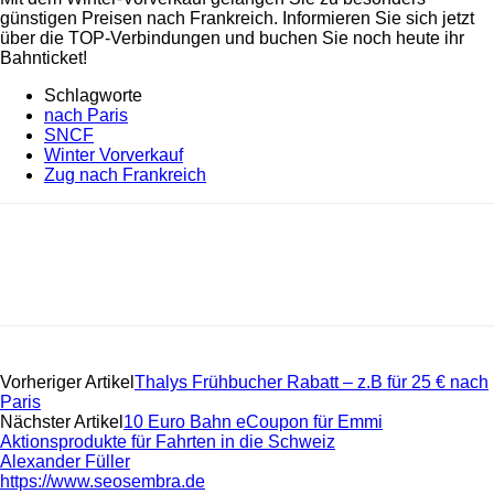
günstigen Preisen nach Frankreich. Informieren Sie sich jetzt
über die TOP-Verbindungen und buchen Sie noch heute ihr
Bahnticket!
Schlagworte
nach Paris
SNCF
Winter Vorverkauf
Zug nach Frankreich
Vorheriger Artikel
Thalys Frühbucher Rabatt – z.B für 25 € nach
Paris
Nächster Artikel
10 Euro Bahn eCoupon für Emmi
Aktionsprodukte für Fahrten in die Schweiz
Alexander Füller
https://www.seosembra.de