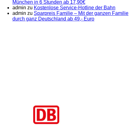
München in 6 Stunden ab 17,90€
admin
zu
Kostenlose Service-Hotline der Bahn
admin
zu
Sparpreis Familie – Mit der ganzen Familie
durch ganz Deutschland ab 49,- Euro