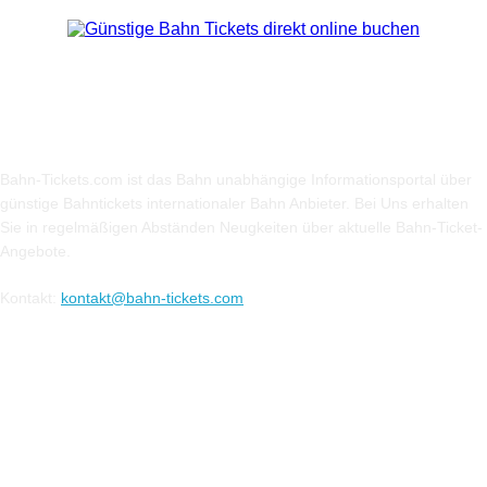
Über Uns
Bahn-Tickets.com ist das Bahn unabhängige Informationsportal über
günstige Bahntickets internationaler Bahn Anbieter. Bei Uns erhalten
Sie in regelmäßigen Abständen Neugkeiten über aktuelle Bahn-Ticket-
Angebote.
Kontakt:
kontakt@bahn-tickets.com
Folge uns auf Social-Media