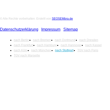
© Alle Rechte vorbehalten. Erstellt von
SEOSEMbra.de
Datenschutzerklärung
|
Impressum
|
Sitemap
nach Berlin
nach Bremen
nach Dortmund
nach Dresden
nach Frankfurt
nach Hamburg
nach Hannover
nach Kassel
nach Köln
nach München
nach Stuttgart
TGV nach Paris
TGV nach Marseille