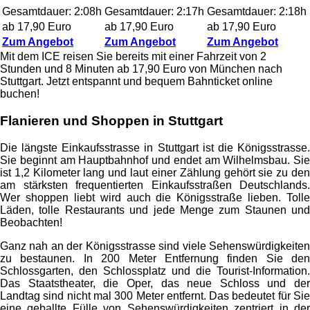
Gesamtdauer: 2:08h
Gesamtdauer: 2:17h
Gesamtdauer: 2:18h
ab 17,90 Euro
ab 17,90 Euro
ab 17,90 Euro
Zum Angebot
Zum Angebot
Zum Angebot
Mit dem ICE reisen Sie bereits mit einer Fahrzeit von 2
Stunden und 8 Minuten ab 17,90 Euro von München nach
Stuttgart. Jetzt entspannt und bequem Bahnticket online
buchen!
Flanieren und Shoppen in Stuttgart
Die längste Einkaufsstrasse in Stuttgart ist die Königsstrasse.
Sie beginnt am Hauptbahnhof und endet am Wilhelmsbau. Sie
ist 1,2 Kilometer lang und laut einer Zählung gehört sie zu den
am stärksten frequentierten Einkaufsstraßen Deutschlands.
Wer shoppen liebt wird auch die Königsstraße lieben. Tolle
Läden, tolle Restaurants und jede Menge zum Staunen und
Beobachten!
Ganz nah an der Königsstrasse sind viele Sehenswürdigkeiten
zu bestaunen. In 200 Meter Entfernung finden Sie den
Schlossgarten, den Schlossplatz und die Tourist-Information.
Das Staatstheater, die Oper, das neue Schloss und der
Landtag sind nicht mal 300 Meter entfernt. Das bedeutet für Sie
eine geballte Fülle von Sehenswürdigkeiten zentriert in der