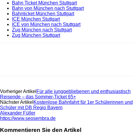
Bahn Ticket München Stuttgart
Bahn von München nach Stuttgart
Bahnticket München Stuttgart
ICE München Stuttgart
ICE von München nach Stuttgart
Zug München nach Stuttgart
Zug München Stuttgart
Vorheriger Artikel
Für alle junggebliebenen und enthusiastisch
Reisende – das Sommer-Ticket 65+
Nächster Artikel
Kostenlose Bahnfahrt für 1er Schülerinnen und
Schüler mit DB Regio Bayern
Alexander Füller
https://www.seosembra.de
Kommentieren Sie den Artikel