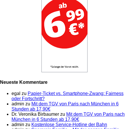
Neueste Kommentare
egal
zu
Papier-Ticket vs. Smartphone-Zwang: Fairness
oder Fortschritt?
admin
zu
Mit dem TGV von Paris nach München in 6
Stunden ab 17,90€
Dr. Veronika Birbaumer
zu
Mit dem TGV von Paris nach
München in 6 Stunden ab 17,90€
admin
zu
Kostenlose Service-Hotline der Bahn