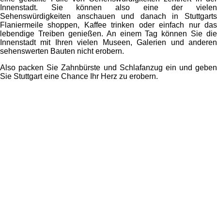
Innenstadt. Sie können also eine der vielen
Sehenswürdigkeiten anschauen und danach in Stuttgarts
Flaniermeile shoppen, Kaffee trinken oder einfach nur das
lebendige Treiben genießen. An einem Tag können Sie die
Innenstadt mit Ihren vielen Museen, Galerien und anderen
sehenswerten Bauten nicht erobern.
Also packen Sie Zahnbürste und Schlafanzug ein und geben
Sie Stuttgart eine Chance Ihr Herz zu erobern.