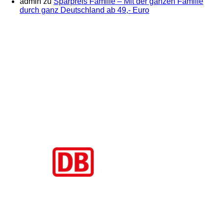
admin
zu
Sparpreis Familie – Mit der ganzen Familie
durch ganz Deutschland ab 49,- Euro
Aktuelle Beiträge