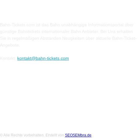
Über Uns
Bahn-Tickets.com ist das Bahn unabhängige Informationsportal über
günstige Bahntickets internationaler Bahn Anbieter. Bei Uns erhalten
Sie in regelmäßigen Abständen Neugkeiten über aktuelle Bahn-Ticket-
Angebote.
Kontakt:
kontakt@bahn-tickets.com
Folge uns auf Social-Media
© Alle Rechte vorbehalten. Erstellt von
SEOSEMbra.de