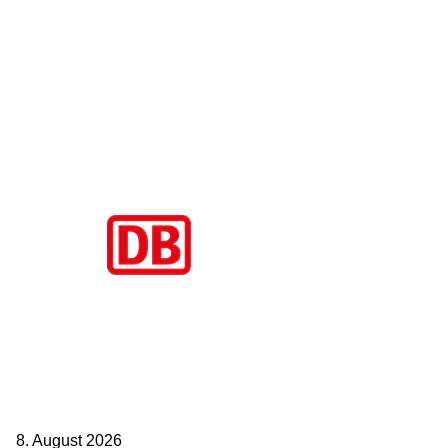
Aktuelle Beiträge
Zugbindung aufgehoben beim Sparpreis: Wann Sie einen anderen
Zug nehmen dürfen
8. August 2026