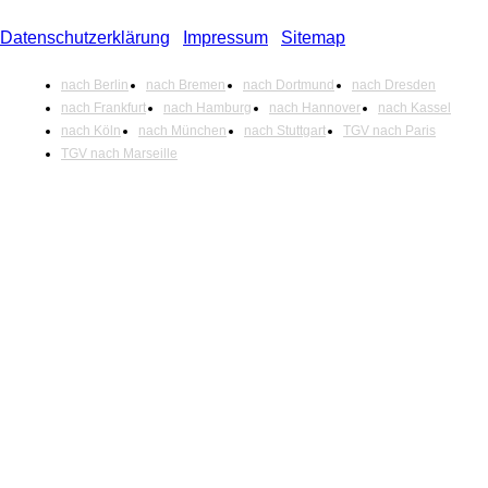
Datenschutzerklärung
|
Impressum
|
Sitemap
nach Berlin
nach Bremen
nach Dortmund
nach Dresden
nach Frankfurt
nach Hamburg
nach Hannover
nach Kassel
nach Köln
nach München
nach Stuttgart
TGV nach Paris
TGV nach Marseille