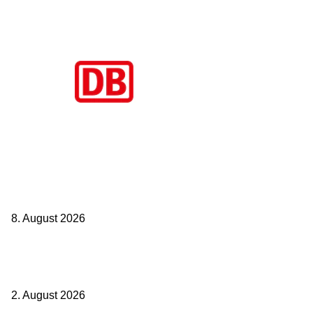
Aktuelle Beiträge
Zugbindung aufgehoben beim Sparpreis: Wann Sie einen anderen
Zug nehmen dürfen
8. August 2026
BahnCard vor der Buchung kaufen? Der Fehler kostet viele sofort
Geld
2. August 2026