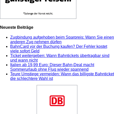
Neueste Beiträge
Zugbindung aufgehoben beim Sparpreis: Wann Sie einen
anderen Zug nehmen dürfen
BahnCard vor der Buchung kaufen? Der Fehler kostet
viele sofort Geld
Ticket weitergeben: Wann Bahntickets übertragbar sind
und wann nicht
Italien ab 19,99 Euro: Dieser Bahn-Deal macht
Sommerurlaub ohne Flug wieder spannend
Teure Umstiege vermeiden: Wann das billigste Bahnticket
die schlechtere Wahl ist