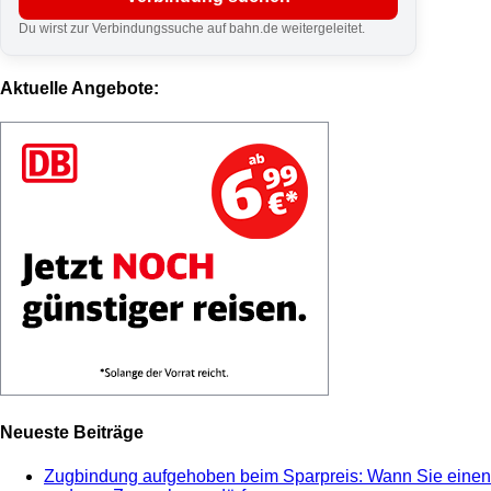
Du wirst zur Verbindungssuche auf bahn.de weitergeleitet.
Aktuelle Angebote:
Neueste Beiträge
Zugbindung aufgehoben beim Sparpreis: Wann Sie einen