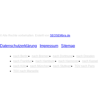
© Alle Rechte vorbehalten. Erstellt von
SEOSEMbra.de
Datenschutzerklärung
|
Impressum
|
Sitemap
nach Berlin
nach Bremen
nach Dortmund
nach Dresden
nach Frankfurt
nach Hamburg
nach Hannover
nach Kassel
nach Köln
nach München
nach Stuttgart
TGV nach Paris
TGV nach Marseille