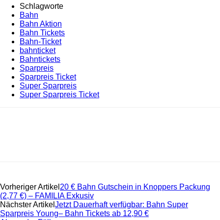
Schlagworte
Bahn
Bahn Aktion
Bahn Tickets
Bahn-Ticket
bahnticket
Bahntickets
Sparpreis
Sparpreis Ticket
Super Sparpreis
Super Sparpreis Ticket
Vorheriger Artikel
20 € Bahn Gutschein in Knoppers Packung
(2,77 €) – FAMILIA Exkusiv
Nächster Artikel
Jetzt Dauerhaft verfügbar: Bahn Super
Sparpreis Young– Bahn Tickets ab 12,90 €