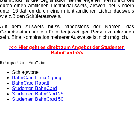
BahnCard ist die Legitimation seiner eigenen Persönlichkeit
durch einen amtlichen Lichtbildausweis, alswohl bei Kindern
unter 16 Jahren durch einen nicht amtlichen Lichtbildausweis
wie z.B den Schülerausweis.
Auf dem Ausweis muss mindestens der Namen, das
Geburtsdatum und ein Foto der jeweiligen Person zu erkennen
sein. Eine Kombination mehrerer Ausweise ist nicht möglich.
>>> Hier geht es direkt zum Angebot der Studenten
BahnCard <<<
Bildquelle: YouTube
Schlagworte
BahnCard Ermäßigung
BahnCard Rabatt
Studenten BahnCard
Studenten BahnCard 25
Studenten BahnCard 50