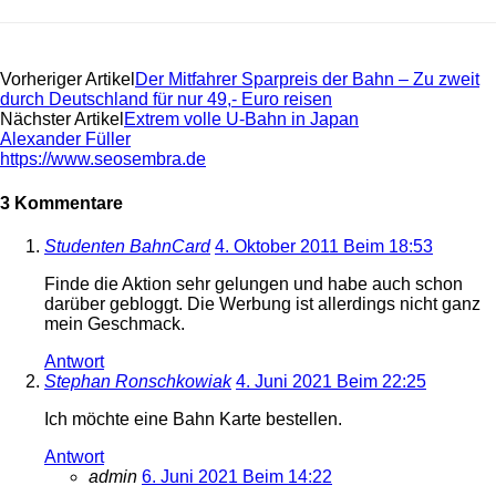
Vorheriger Artikel
Der Mitfahrer Sparpreis der Bahn – Zu zweit
durch Deutschland für nur 49,- Euro reisen
Nächster Artikel
Extrem volle U-Bahn in Japan
Alexander Füller
https://www.seosembra.de
3 Kommentare
Studenten BahnCard
4. Oktober 2011 Beim 18:53
Finde die Aktion sehr gelungen und habe auch schon
darüber gebloggt. Die Werbung ist allerdings nicht ganz
mein Geschmack.
Antwort
Stephan Ronschkowiak
4. Juni 2021 Beim 22:25
Ich möchte eine Bahn Karte bestellen.
Antwort
admin
6. Juni 2021 Beim 14:22