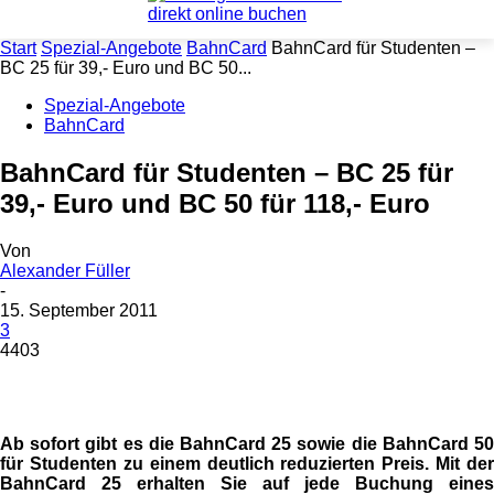
Start
Spezial-Angebote
BahnCard
BahnCard für Studenten –
BC 25 für 39,- Euro und BC 50...
Spezial-Angebote
BahnCard
BahnCard für Studenten – BC 25 für
39,- Euro und BC 50 für 118,- Euro
Von
Alexander Füller
-
15. September 2011
3
4403
Ab sofort gibt es die BahnCard 25 sowie die BahnCard 50
für Studenten zu einem deutlich reduzierten Preis. Mit der
BahnCard 25 erhalten Sie auf jede Buchung eines