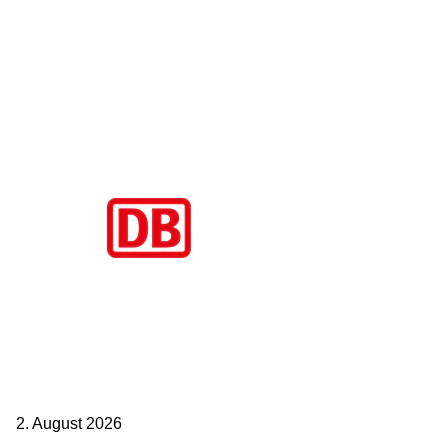
Aktuelle Beiträge
BahnCard vor der Buchung kaufen? Der Fehler kostet viele sofort
Geld
2. August 2026