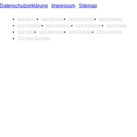
Datenschutzerklärung
|
Impressum
|
Sitemap
nach Berlin
nach Bremen
nach Dortmund
nach Dresden
nach Frankfurt
nach Hamburg
nach Hannover
nach Kassel
nach Köln
nach München
nach Stuttgart
TGV nach Paris
TGV nach Marseille