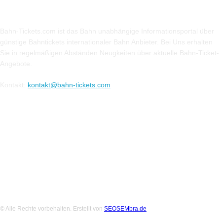
Über Uns
Bahn-Tickets.com ist das Bahn unabhängige Informationsportal über
günstige Bahntickets internationaler Bahn Anbieter. Bei Uns erhalten
Sie in regelmäßigen Abständen Neugkeiten über aktuelle Bahn-Ticket-
Angebote.
Kontakt:
kontakt@bahn-tickets.com
Folge uns auf Social-Media
© Alle Rechte vorbehalten. Erstellt von
SEOSEMbra.de