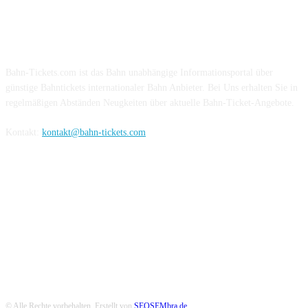
Über Uns
Bahn-Tickets.com ist das Bahn unabhängige Informationsportal über
günstige Bahntickets internationaler Bahn Anbieter. Bei Uns erhalten Sie in
regelmäßigen Abständen Neugkeiten über aktuelle Bahn-Ticket-Angebote.
Kontakt:
kontakt@bahn-tickets.com
Folge uns auf Social-Media
© Alle Rechte vorbehalten. Erstellt von
SEOSEMbra.de