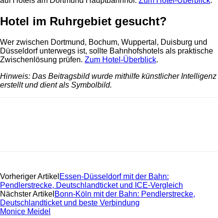
auf Hotels am Dortmund Hauptbahnhof.
Zum Hotel-Überblick
.
Hotel im Ruhrgebiet gesucht?
Wer zwischen Dortmund, Bochum, Wuppertal, Duisburg und
Düsseldorf unterwegs ist, sollte Bahnhofshotels als praktische
Zwischenlösung prüfen.
Zum Hotel-Überblick
.
Hinweis: Das Beitragsbild wurde mithilfe künstlicher Intelligenz
erstellt und dient als Symbolbild.
Vorheriger Artikel
Essen-Düsseldorf mit der Bahn:
Pendlerstrecke, Deutschlandticket und ICE-Vergleich
Nächster Artikel
Bonn-Köln mit der Bahn: Pendlerstrecke,
Deutschlandticket und beste Verbindung
Monice Meidel