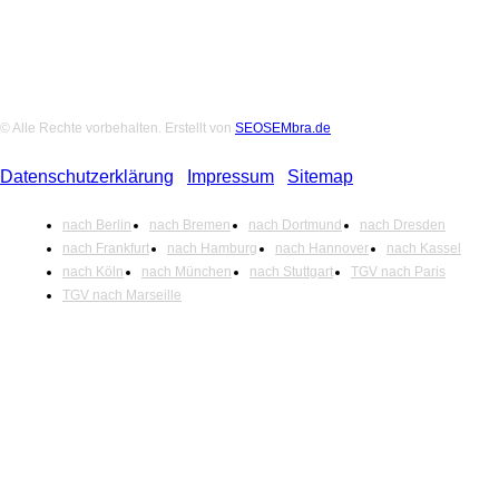
© Alle Rechte vorbehalten. Erstellt von
SEOSEMbra.de
Datenschutzerklärung
|
Impressum
|
Sitemap
nach Berlin
nach Bremen
nach Dortmund
nach Dresden
nach Frankfurt
nach Hamburg
nach Hannover
nach Kassel
nach Köln
nach München
nach Stuttgart
TGV nach Paris
TGV nach Marseille