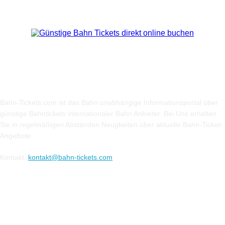
Über Uns
Bahn-Tickets.com ist das Bahn unabhängige Informationsportal über
günstige Bahntickets internationaler Bahn Anbieter. Bei Uns erhalten
Sie in regelmäßigen Abständen Neugkeiten über aktuelle Bahn-Ticket-
Angebote.
Kontakt:
kontakt@bahn-tickets.com
Folge uns auf Social-Media