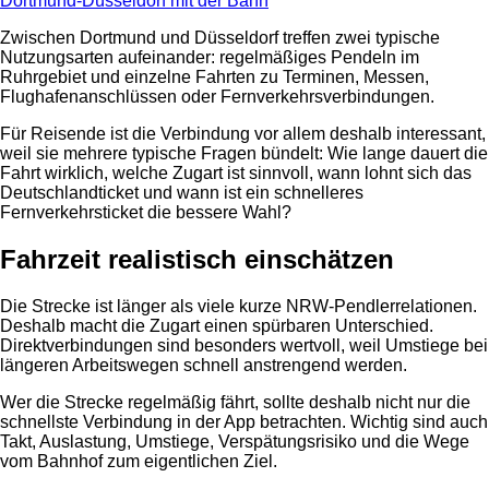
Zwischen Dortmund und Düsseldorf treffen zwei typische
Nutzungsarten aufeinander: regelmäßiges Pendeln im
Ruhrgebiet und einzelne Fahrten zu Terminen, Messen,
Flughafenanschlüssen oder Fernverkehrsverbindungen.
Für Reisende ist die Verbindung vor allem deshalb interessant,
weil sie mehrere typische Fragen bündelt: Wie lange dauert die
Fahrt wirklich, welche Zugart ist sinnvoll, wann lohnt sich das
Deutschlandticket und wann ist ein schnelleres
Fernverkehrsticket die bessere Wahl?
Fahrzeit realistisch einschätzen
Die Strecke ist länger als viele kurze NRW-Pendlerrelationen.
Deshalb macht die Zugart einen spürbaren Unterschied.
Direktverbindungen sind besonders wertvoll, weil Umstiege bei
längeren Arbeitswegen schnell anstrengend werden.
Wer die Strecke regelmäßig fährt, sollte deshalb nicht nur die
schnellste Verbindung in der App betrachten. Wichtig sind auch
Takt, Auslastung, Umstiege, Verspätungsrisiko und die Wege
vom Bahnhof zum eigentlichen Ziel.