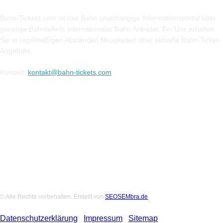
Bahn-Tickets.com ist das Bahn unabhängige Informationsportal über
günstige Bahntickets internationaler Bahn Anbieter. Bei Uns erhalten
Sie in regelmäßigen Abständen Neugkeiten über aktuelle Bahn-Ticket-
Angebote.
Kontakt:
kontakt@bahn-tickets.com
Folge uns auf Social-Media
© Alle Rechte vorbehalten. Erstellt von
SEOSEMbra.de
Datenschutzerklärung
|
Impressum
|
Sitemap