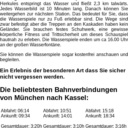
Herkules entspringt das Wasser und fließt 2,3 km talwärts.
Jedes Wasserbild ist 10 Minuten lang. Danach können Sie
weitergehen zur nächsten Station. Das bedeutet für Sie, dass
die Wasserspiele nur zu Fuß erlebbar sind. Die Wege sind
zwar befestigt aber die Treppen an den Kaskaden haben kein
Geländer. Sie brauchen festes Schuhwerk, eine gewisse
körperliche Fitness und Trittsicherheit um dieses Schauspiel
hautnah zu erleben. Die Wasserspiele enden um ca 16.00 Uhr
an der großen Wasserfontäne.
Sie können die Wasserspiele sogar kostenfrei anschauen und
begleiten.
Ein Erlebnis der besonderen Art dass Sie sicher
nicht vergessen werden.
Die beliebtesten Bahnverbindungen
von München nach Kassel:
Abfahrt: 06:14
Abfahrt: 10:51
Abfahrt: 15:18
Ankunft: 09:34
Ankunft: 14:01
Ankunft: 18:34
Gesamtdauer: 3:20h
Gesamtdauer: 3:10h
Gesamtdauer: 3:16h