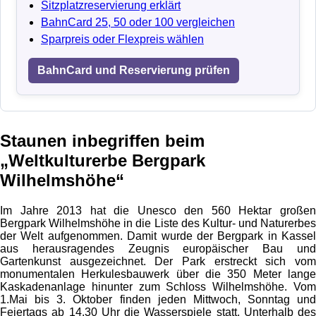
Sitzplatzreservierung erklärt
BahnCard 25, 50 oder 100 vergleichen
Sparpreis oder Flexpreis wählen
BahnCard und Reservierung prüfen
Staunen inbegriffen beim
„Weltkulturerbe Bergpark
Wilhelmshöhe“
Im Jahre 2013 hat die Unesco den 560 Hektar großen
Bergpark Wilhelmshöhe in die Liste des Kultur- und Naturerbes
der Welt aufgenommen. Damit wurde der Bergpark in Kassel
aus herausragendes Zeugnis europäischer Bau und
Gartenkunst ausgezeichnet. Der Park erstreckt sich vom
monumentalen Herkulesbauwerk über die 350 Meter lange
Kaskadenanlage hinunter zum Schloss Wilhelmshöhe. Vom
1.Mai bis 3. Oktober finden jeden Mittwoch, Sonntag und
Feiertags ab 14.30 Uhr die Wasserspiele statt. Unterhalb des