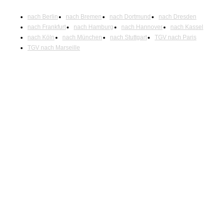
nach Berlin
nach Bremen
nach Dortmund
nach Dresden
nach Frankfurt
nach Hamburg
nach Hannover
nach Kassel
nach Köln
nach München
nach Stuttgart
TGV nach Paris
TGV nach Marseille