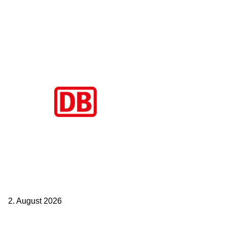
Aktuelle Beiträge
BahnCard vor der Buchung kaufen? Der Fehler kostet viele sofort
Geld
2. August 2026