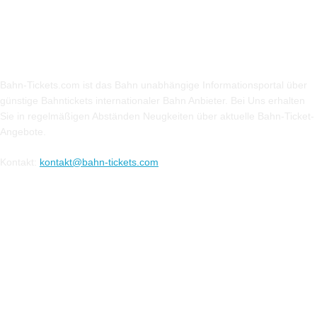
Über Uns
Bahn-Tickets.com ist das Bahn unabhängige Informationsportal über
günstige Bahntickets internationaler Bahn Anbieter. Bei Uns erhalten
Sie in regelmäßigen Abständen Neugkeiten über aktuelle Bahn-Ticket-
Angebote.
Kontakt:
kontakt@bahn-tickets.com
Folge uns auf Social-Media