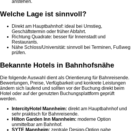
anstehen.
Welche Lage ist sinnvoll?
Direkt am Hauptbahnhof: ideal bei Umstieg,
Geschäftstermin oder früher Abfahrt.
Richtung Quadrate: besser für Innenstadt und
Restaurants.
Nähe Schloss/Universität: sinnvoll bei Terminen, Fußweg
prüfen.
Bekannte Hotels in Bahnhofsnähe
Die folgende Auswahl dient als Orientierung für Bahnreisende.
Bewertungen, Preise, Verfügbarkeit und konkrete Leistungen
ändern sich laufend und sollten vor der Buchung direkt beim
Hotel oder auf der genutzten Buchungsplattform geprüft
werden.
IntercityHotel Mannheim:
direkt am Hauptbahnhof und
sehr praktisch für Bahnreisende.
Hilton Garden Inn Mannheim:
moderne Option
unmittelbar am Bahnhof.
SYTE Mannheim:
zentrale Design-Option nahe