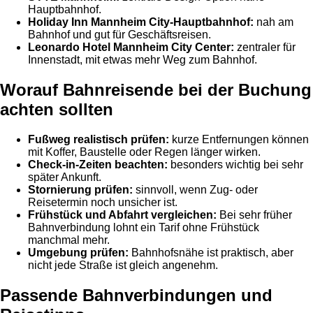
Hauptbahnhof.
Holiday Inn Mannheim City-Hauptbahnhof:
nah am
Bahnhof und gut für Geschäftsreisen.
Leonardo Hotel Mannheim City Center:
zentraler für
Innenstadt, mit etwas mehr Weg zum Bahnhof.
Worauf Bahnreisende bei der Buchung
achten sollten
Fußweg realistisch prüfen:
kurze Entfernungen können
mit Koffer, Baustelle oder Regen länger wirken.
Check-in-Zeiten beachten:
besonders wichtig bei sehr
später Ankunft.
Stornierung prüfen:
sinnvoll, wenn Zug- oder
Reisetermin noch unsicher ist.
Frühstück und Abfahrt vergleichen:
Bei sehr früher
Bahnverbindung lohnt ein Tarif ohne Frühstück
manchmal mehr.
Umgebung prüfen:
Bahnhofsnähe ist praktisch, aber
nicht jede Straße ist gleich angenehm.
Passende Bahnverbindungen und