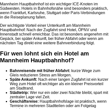
Mannheim Hauptbahnhof ist ein wichtiger ICE-Knoten im
Südwesten. Hotels in Bahnhofsnähe sind besonders praktisch,
wenn Frankfurt, Karlsruhe, Stuttgart oder Paris-Verbindungen
in die Reiseplanung fallen.
Der wichtigste Vorteil einer Unterkunft am Mannheim
Hauptbahnhof: Nach der Zugfahrt sind Hotel, ÖPNV und
Innenstadt schnell erreichbar. Das ist besonders angenehm mit
Gepäck, bei später Ankunft, bei früher Abfahrt oder wenn am
nächsten Tag direkt eine weitere Bahnverbindung folgt.
Für wen lohnt sich ein Hotel am
Mannheim Hauptbahnhof?
Bahnreisende mit früher Abfahrt:
kurze Wege zum
Gleis reduzieren Stress am Morgen.
Späte Ankunft:
Nach einer langen Zugfahrt ist ein kurzer
Weg zum Hotel oft wichtiger als ein kleiner Preisvorteil
am Stadtrand.
Städtetrip:
Wer nur ein oder zwei Nächte bleibt, spart mit
zentraler Lage viel Zeit.
Geschäftsreise:
Hauptbahnhofslage ist praktisch, wenn
Termine in mehreren Stadtteilen oder am Folgetag