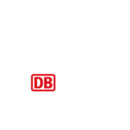
Aktuelle Beiträge
BahnCard vor der Buchung kaufen? Der Fehler kostet viele sofort