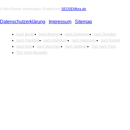
© Alle Rechte vorbehalten. Erstellt von
SEOSEMbra.de
Datenschutzerklärung
|
Impressum
|
Sitemap
nach Berlin
nach Bremen
nach Dortmund
nach Dresden
nach Frankfurt
nach Hamburg
nach Hannover
nach Kassel
nach Köln
nach München
nach Stuttgart
TGV nach Paris
TGV nach Marseille