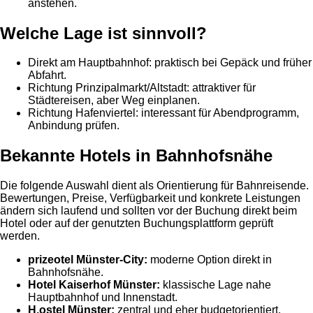
anstehen.
Welche Lage ist sinnvoll?
Direkt am Hauptbahnhof: praktisch bei Gepäck und früher
Abfahrt.
Richtung Prinzipalmarkt/Altstadt: attraktiver für
Städtereisen, aber Weg einplanen.
Richtung Hafenviertel: interessant für Abendprogramm,
Anbindung prüfen.
Bekannte Hotels in Bahnhofsnähe
Die folgende Auswahl dient als Orientierung für Bahnreisende.
Bewertungen, Preise, Verfügbarkeit und konkrete Leistungen
ändern sich laufend und sollten vor der Buchung direkt beim
Hotel oder auf der genutzten Buchungsplattform geprüft
werden.
prizeotel Münster-City:
moderne Option direkt in
Bahnhofsnähe.
Hotel Kaiserhof Münster:
klassische Lage nahe
Hauptbahnhof und Innenstadt.
H.ostel Münster:
zentral und eher budgetorientiert.