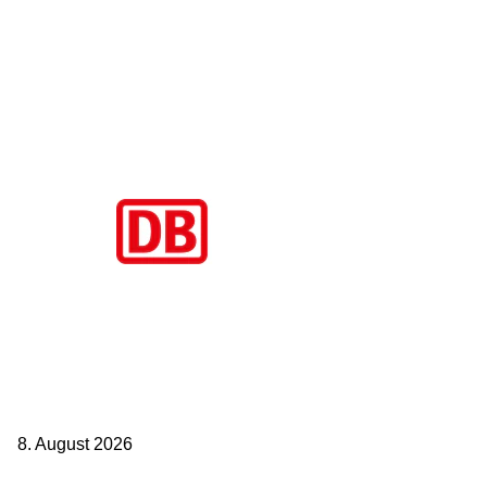
Aktuelle Beiträge
Zugbindung aufgehoben beim Sparpreis: Wann Sie einen anderen
Zug nehmen dürfen
8. August 2026