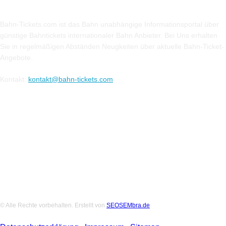
Bahn-Tickets.com ist das Bahn unabhängige Informationsportal über
günstige Bahntickets internationaler Bahn Anbieter. Bei Uns erhalten
Sie in regelmäßigen Abständen Neugkeiten über aktuelle Bahn-Ticket-
Angebote.
Kontakt:
kontakt@bahn-tickets.com
Folge uns auf Social-Media
© Alle Rechte vorbehalten. Erstellt von
SEOSEMbra.de