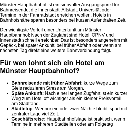
Münster Hauptbahnhof ist ein sinnvoller Ausgangspunkt für
Bahnreisende, die Innenstadt, Altstadt, Universität oder
Termine in der Fahrradstadt erreichen wollen. Hotels in
Bahnhofsnähe sparen besonders bei kurzen Aufenthalten Zeit.
Der wichtigste Vorteil einer Unterkunft am Münster
Hauptbahnhof: Nach der Zugfahrt sind Hotel, ÖPNV und
Innenstadt schnell erreichbar. Das ist besonders angenehm mit
Gepäck, bei später Ankunft, bei früher Abfahrt oder wenn am
nächsten Tag direkt eine weitere Bahnverbindung folgt.
Für wen lohnt sich ein Hotel am
Münster Hauptbahnhof?
Bahnreisende mit früher Abfahrt:
kurze Wege zum
Gleis reduzieren Stress am Morgen.
Späte Ankunft:
Nach einer langen Zugfahrt ist ein kurzer
Weg zum Hotel oft wichtiger als ein kleiner Preisvorteil
am Stadtrand.
Städtetrip:
Wer nur ein oder zwei Nächte bleibt, spart mit
zentraler Lage viel Zeit.
Geschäftsreise:
Hauptbahnhofslage ist praktisch, wenn
Termine in mehreren Stadtteilen oder am Folgetag