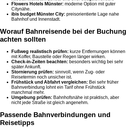
Flowers Hotels Münster:
moderne Option mit guter
Citynähe.
ibis budget Münster City:
preisorientierte Lage nahe
Bahnhof und Innenstadt.
Worauf Bahnreisende bei der Buchung
achten sollten
Fußweg realistisch prüfen:
kurze Entfernungen können
mit Koffer, Baustelle oder Regen länger wirken.
Check-in-Zeiten beachten:
besonders wichtig bei sehr
später Ankunft.
Stornierung prüfen:
sinnvoll, wenn Zug- oder
Reisetermin noch unsicher ist.
Frühstück und Abfahrt vergleichen:
Bei sehr früher
Bahnverbindung lohnt ein Tarif ohne Frühstück
manchmal mehr.
Umgebung prüfen:
Bahnhofsnähe ist praktisch, aber
nicht jede Straße ist gleich angenehm.
Passende Bahnverbindungen und
Reisetipps