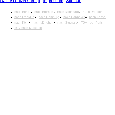
Datenschutzerklärung
|
Impressum
|
Sitemap
nach Berlin
nach Bremen
nach Dortmund
nach Dresden
nach Frankfurt
nach Hamburg
nach Hannover
nach Kassel
nach Köln
nach München
nach Stuttgart
TGV nach Paris
TGV nach Marseille