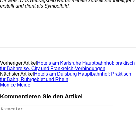
Hinweis: Das Beitragsbild wurde mithilfe künstlicher Intelligenz
erstellt und dient als Symbolbild.
Vorheriger Artikel
Hotels am Karlsruhe Hauptbahnhof: praktisch
für Bahnreise, City und Frankreich-Verbindungen
Nächster Artikel
Hotels am Duisburg Hauptbahnhof: Praktisch
für Bahn, Ruhrgebiet und Rhein
Monice Meidel
Kommentieren Sie den Artikel