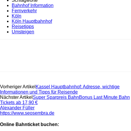
Schlagworte
Bahnhof Information
Fernverkehr
Köln
Köln Hauptbahnhof
Reisetipps
Umsteigen
Vorheriger Artikel
Kassel Hauptbahnhof: Adresse, wichtige
Informationen und Tipps für Reisende
Nächster Artikel
Super Sparpreis BahnBonus Last Minute Bahn
Tickets ab 17,90 €
Alexander Füller
https://www.seosembra.de
Online Bahnticket buchen: