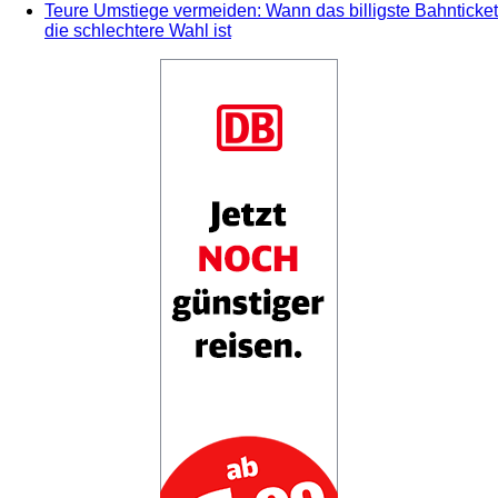
Teure Umstiege vermeiden: Wann das billigste Bahnticket
die schlechtere Wahl ist