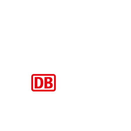
Aktuelle Beiträge
Zugbindung aufgehoben beim Sparpreis: Wann Sie einen anderen
Zug nehmen dürfen