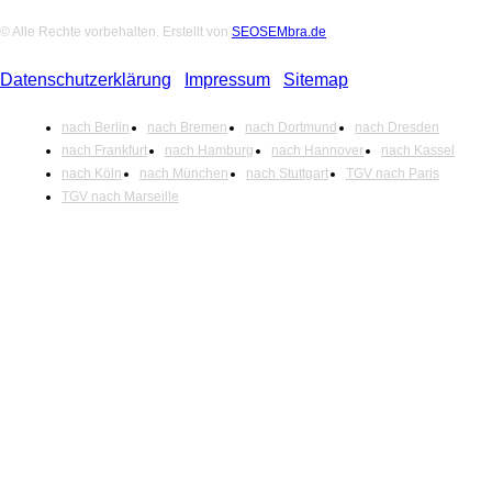
© Alle Rechte vorbehalten. Erstellt von
SEOSEMbra.de
Datenschutzerklärung
|
Impressum
|
Sitemap
nach Berlin
nach Bremen
nach Dortmund
nach Dresden
nach Frankfurt
nach Hamburg
nach Hannover
nach Kassel
nach Köln
nach München
nach Stuttgart
TGV nach Paris
TGV nach Marseille