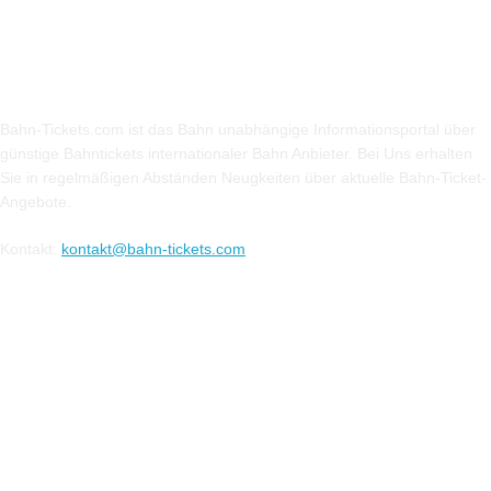
Über Uns
Bahn-Tickets.com ist das Bahn unabhängige Informationsportal über
günstige Bahntickets internationaler Bahn Anbieter. Bei Uns erhalten
Sie in regelmäßigen Abständen Neugkeiten über aktuelle Bahn-Ticket-
Angebote.
Kontakt:
kontakt@bahn-tickets.com
Folge uns auf Social-Media