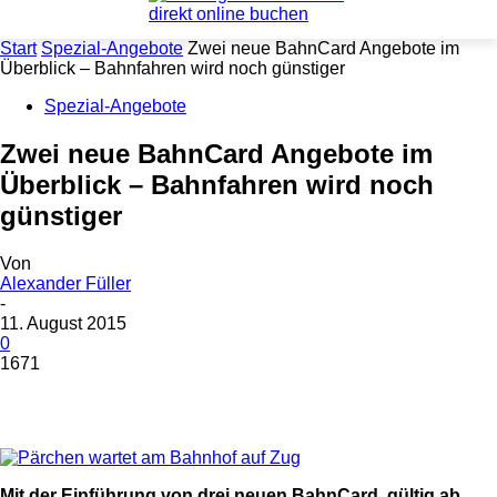
Start
Spezial-Angebote
Zwei neue BahnCard Angebote im
Überblick – Bahnfahren wird noch günstiger
Spezial-Angebote
Zwei neue BahnCard Angebote im
Überblick – Bahnfahren wird noch
günstiger
Von
Alexander Füller
-
11. August 2015
0
1671
Mit der Einführung von drei neuen BahnCard, gültig ab