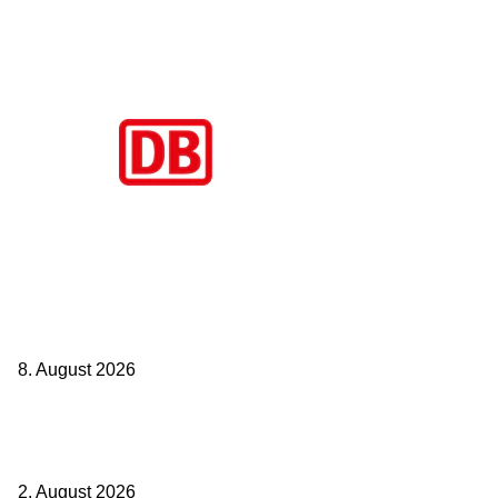
Aktuelle Beiträge
Zugbindung aufgehoben beim Sparpreis: Wann Sie einen anderen
Zug nehmen dürfen
8. August 2026
BahnCard vor der Buchung kaufen? Der Fehler kostet viele sofort
Geld
2. August 2026