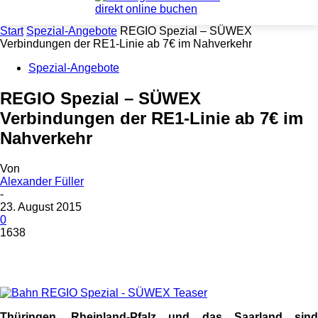
Start
Spezial-Angebote
REGIO Spezial – SÜWEX
Verbindungen der RE1-Linie ab 7€ im Nahverkehr
Spezial-Angebote
REGIO Spezial – SÜWEX
Verbindungen der RE1-Linie ab 7€ im
Nahverkehr
Von
Alexander Füller
-
23. August 2015
0
1638
Thüringen, Rheinland-Pfalz und das Saarland sind