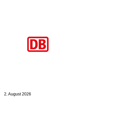
Aktuelle Beiträge
BahnCard vor der Buchung kaufen? Der Fehler kostet viele sofort
Geld
2. August 2026
Ticket weitergeben: Wann Bahntickets übertragbar sind und wann
nicht