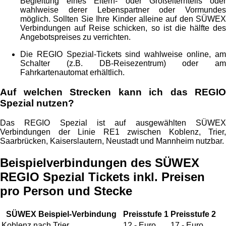
Begleitung eines Eltern- oder Großelternteils oder
wahlweise derer Lebenspartner oder Vormundes
möglich. Sollten Sie Ihre Kinder alleine auf den SÜWEX
Verbindungen auf Reise schicken, so ist die hälfte des
Angebotspreises zu verrichten.
Die REGIO Spezial-Tickets sind wahlweise online, am
Schalter (z.B. DB-Reisezentrum) oder am
Fahrkartenautomat erhältlich.
Auf welchen Strecken kann ich das REGIO
Spezial nutzen?
Das REGIO Spezial ist auf ausgewählten SÜWEX
Verbindungen der Linie RE1 zwischen Koblenz, Trier,
Saarbrücken, Kaiserslautern, Neustadt und Mannheim nutzbar.
Beispielverbindungen des SÜWEX
REGIO Spezial Tickets inkl. Preisen
pro Person und Stecke
SÜWEX Beispiel-Verbindung
Preisstufe 1
Preisstufe 2
Koblenz nach Trier
12,- Euro
17,- Euro