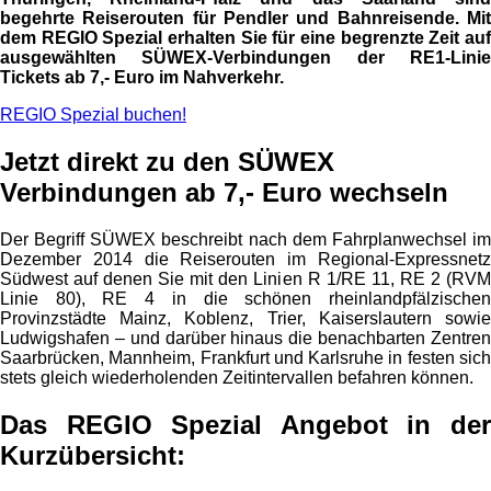
begehrte Reiserouten für Pendler und Bahnreisende. Mit
dem REGIO Spezial erhalten Sie für eine begrenzte Zeit auf
ausgewählten SÜWEX-Verbindungen der RE1-Linie
Tickets ab 7,- Euro im Nahverkehr.
REGIO Spezial buchen!
Jetzt direkt zu den SÜWEX
Verbindungen ab 7,- Euro wechseln
Der Begriff SÜWEX beschreibt nach dem Fahrplanwechsel im
Dezember 2014 die Reiserouten im Regional-Expressnetz
Südwest auf denen Sie mit den Linien R 1/RE 11, RE 2 (RVM
Linie 80), RE 4 in die schönen rheinlandpfälzischen
Provinzstädte Mainz, Koblenz, Trier, Kaiserslautern sowie
Ludwigshafen – und darüber hinaus die benachbarten Zentren
Saarbrücken, Mannheim, Frankfurt und Karlsruhe in festen sich
stets gleich wiederholenden Zeitintervallen befahren können.
Das REGIO Spezial Angebot in der
Kurzübersicht
: