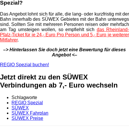
Spezial?
Das Angebot lohnt sich für alle, die lang- oder kurzfristig mit der
Bahn innerhalb des SÜWEX Gebietes mit der Bahn unterwegs
sind. Sollten Sie mit mehreren Personen reisen oder mehrfach
am Tag umsteigen wollen, so empfiehlt sich
das Rheinland-
Pfalz-Ticket für je 24,- Euro Pro Person und 5,- Euro je weiterer
Mitfahrer
.
–> Hinterlassen Sie doch jetzt eine Bewertung für dieses
Angebot <–
REGIO Spezial buchen!
Jetzt direkt zu den SÜWEX
Verbindungen ab 7,- Euro wechseln
Schlagworte
REGIO Spezial
SÜWEX
SÜWEX Fahrplan
SÜWEX Preise