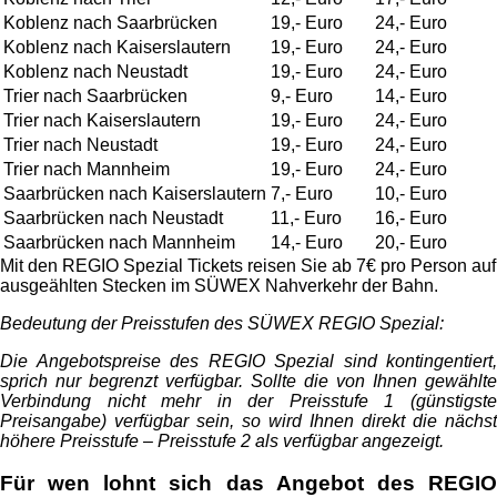
Koblenz nach Saarbrücken
19,- Euro
24,- Euro
Koblenz nach Kaiserslautern
19,- Euro
24,- Euro
Koblenz nach Neustadt
19,- Euro
24,- Euro
Trier nach Saarbrücken
9,- Euro
14,- Euro
Trier nach Kaiserslautern
19,- Euro
24,- Euro
Trier nach Neustadt
19,- Euro
24,- Euro
Trier nach Mannheim
19,- Euro
24,- Euro
Saarbrücken nach Kaiserslautern
7,- Euro
10,- Euro
Saarbrücken nach Neustadt
11,- Euro
16,- Euro
Saarbrücken nach Mannheim
14,- Euro
20,- Euro
Mit den REGIO Spezial Tickets reisen Sie ab 7€ pro Person auf
ausgeählten Stecken im SÜWEX Nahverkehr der Bahn.
Bedeutung der Preisstufen des SÜWEX REGIO Spezial:
Die Angebotspreise des REGIO Spezial sind kontingentiert,
sprich nur begrenzt verfügbar. Sollte die von Ihnen gewählte
Verbindung nicht mehr in der Preisstufe 1 (günstigste
Preisangabe) verfügbar sein, so wird Ihnen direkt die nächst
höhere Preisstufe – Preisstufe 2 als verfügbar angezeigt.
Für wen lohnt sich das Angebot des REGIO