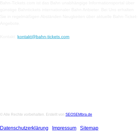
Bahn-Tickets.com ist das Bahn unabhängige Informationsportal über
günstige Bahntickets internationaler Bahn Anbieter. Bei Uns erhalten
Sie in regelmäßigen Abständen Neugkeiten über aktuelle Bahn-Ticket-
Angebote.
Kontakt:
kontakt@bahn-tickets.com
Folge uns auf Social-Media
© Alle Rechte vorbehalten. Erstellt von
SEOSEMbra.de
Datenschutzerklärung
|
Impressum
|
Sitemap