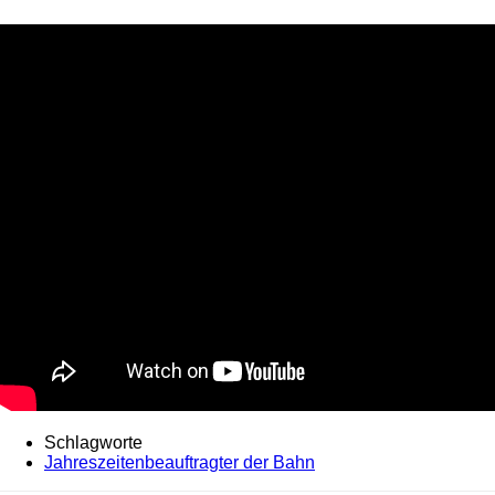
Schlagworte
Jahreszeitenbeauftragter der Bahn