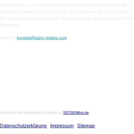
Bahn-Tickets.com ist das Bahn unabhängige Informationsportal über
günstige Bahntickets internationaler Bahn Anbieter. Bei Uns erhalten
Sie in regelmäßigen Abständen Neugkeiten über aktuelle Bahn-Ticket-
Angebote.
Kontakt:
kontakt@bahn-tickets.com
Folge uns auf Social-Media
© Alle Rechte vorbehalten. Erstellt von
SEOSEMbra.de
Datenschutzerklärung
|
Impressum
|
Sitemap