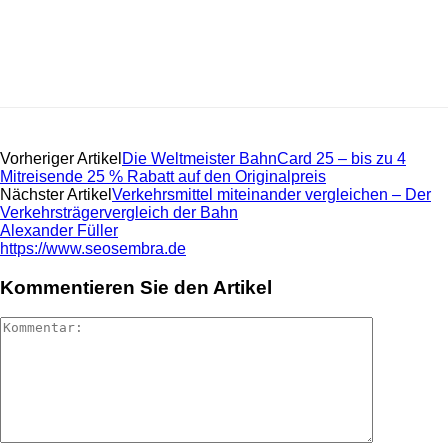
Vorheriger Artikel
Die Weltmeister BahnCard 25 – bis zu 4
Mitreisende 25 % Rabatt auf den Originalpreis
Nächster Artikel
Verkehrsmittel miteinander vergleichen – Der
Verkehrsträgervergleich der Bahn
Alexander Füller
https://www.seosembra.de
Kommentieren Sie den Artikel