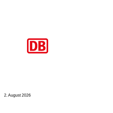
Aktuelle Beiträge
BahnCard vor der Buchung kaufen? Der Fehler kostet viele sofort
Geld
2. August 2026
Ticket weitergeben: Wann Bahntickets übertragbar sind und wann