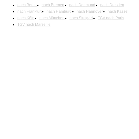
nach Berlin
nach Bremen
nach Dortmund
nach Dresden
nach Frankfurt
nach Hamburg
nach Hannover
nach Kassel
nach Köln
nach München
nach Stuttgart
TGV nach Paris
TGV nach Marseille