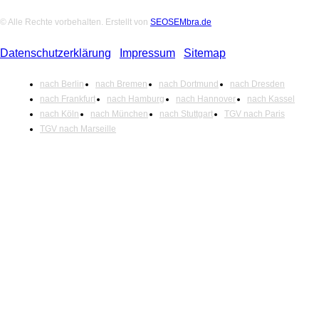
© Alle Rechte vorbehalten. Erstellt von
SEOSEMbra.de
Datenschutzerklärung
|
Impressum
|
Sitemap
nach Berlin
nach Bremen
nach Dortmund
nach Dresden
nach Frankfurt
nach Hamburg
nach Hannover
nach Kassel
nach Köln
nach München
nach Stuttgart
TGV nach Paris
TGV nach Marseille