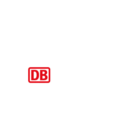
Aktuelle Beiträge
BahnCard vor der Buchung kaufen? Der Fehler kostet viele sofort