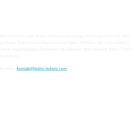
Über Uns
Bahn-Tickets.com ist das Bahn unabhängige Informationsportal über
günstige Bahntickets internationaler Bahn Anbieter. Bei Uns erhalten
Sie in regelmäßigen Abständen Neugkeiten über aktuelle Bahn-Ticket-
Angebote.
Kontakt:
kontakt@bahn-tickets.com
Folge uns auf Social-Media