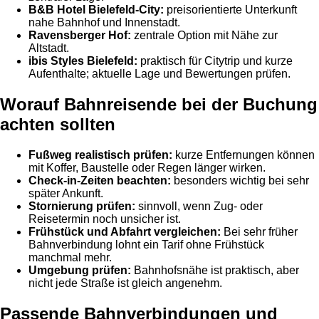
B&B Hotel Bielefeld-City:
preisorientierte Unterkunft
nahe Bahnhof und Innenstadt.
Ravensberger Hof:
zentrale Option mit Nähe zur
Altstadt.
ibis Styles Bielefeld:
praktisch für Citytrip und kurze
Aufenthalte; aktuelle Lage und Bewertungen prüfen.
Worauf Bahnreisende bei der Buchung
achten sollten
Fußweg realistisch prüfen:
kurze Entfernungen können
mit Koffer, Baustelle oder Regen länger wirken.
Check-in-Zeiten beachten:
besonders wichtig bei sehr
später Ankunft.
Stornierung prüfen:
sinnvoll, wenn Zug- oder
Reisetermin noch unsicher ist.
Frühstück und Abfahrt vergleichen:
Bei sehr früher
Bahnverbindung lohnt ein Tarif ohne Frühstück
manchmal mehr.
Umgebung prüfen:
Bahnhofsnähe ist praktisch, aber
nicht jede Straße ist gleich angenehm.
Passende Bahnverbindungen und