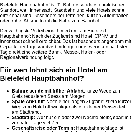
Bielefeld Hauptbahnhof ist für Bahnreisende ein praktischer
Standort, weil Innenstadt, Stadtbahn und viele Hotels schnell
erreichbar sind. Besonders bei Terminen, kurzen Aufenthalten
oder früher Abfahrt lohnt die Nähe zum Bahnhof.
Der wichtigste Vorteil einer Unterkunft am Bielefeld
Hauptbahnhof: Nach der Zugfahrt sind Hotel, ÖPNV und
Innenstadt schnell erreichbar. Das ist besonders angenehm mit
Gepäck, bei Tagesrandverbindungen oder wenn am nächsten
Tag direkt eine weitere Bahn-, Messe-, Hafen- oder
Regionalverbindung folgt.
Für wen lohnt sich ein Hotel am
Bielefeld Hauptbahnhof?
Bahnreisende mit früher Abfahrt:
kurze Wege zum
Gleis reduzieren Stress am Morgen.
Späte Ankunft:
Nach einer langen Zugfahrt ist ein kurzer
Weg zum Hotel oft wichtiger als ein kleiner Preisvorteil
am Stadtrand.
Städtetrip:
Wer nur ein oder zwei Nächte bleibt, spart mit
zentraler Lage viel Zeit.
Geschäftsreise oder Termin:
Hauptbahnhofslage ist