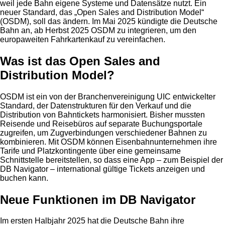
weil jede Bahn eigene Systeme und Datensätze nutzt. Ein
neuer Standard, das „Open Sales and Distribution Model“
(OSDM), soll das ändern. Im Mai 2025 kündigte die Deutsche
Bahn an, ab Herbst 2025 OSDM zu integrieren, um den
europaweiten Fahrkartenkauf zu vereinfachen.
Was ist das Open Sales and
Distribution Model?
OSDM ist ein von der Branchenvereinigung UIC entwickelter
Standard, der Datenstrukturen für den Verkauf und die
Distribution von Bahntickets harmonisiert. Bisher mussten
Reisende und Reisebüros auf separate Buchungsportale
zugreifen, um Zugverbindungen verschiedener Bahnen zu
kombinieren. Mit OSDM können Eisenbahnunternehmen ihre
Tarife und Platzkontingente über eine gemeinsame
Schnittstelle bereitstellen, so dass eine App – zum Beispiel der
DB Navigator – international gültige Tickets anzeigen und
buchen kann.
Neue Funktionen im DB Navigator
Im ersten Halbjahr 2025 hat die Deutsche Bahn ihre