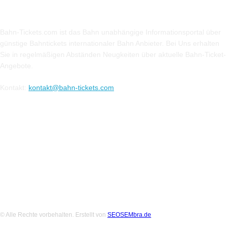
Über Uns
Bahn-Tickets.com ist das Bahn unabhängige Informationsportal über
günstige Bahntickets internationaler Bahn Anbieter. Bei Uns erhalten
Sie in regelmäßigen Abständen Neugkeiten über aktuelle Bahn-Ticket-
Angebote.
Kontakt:
kontakt@bahn-tickets.com
Folge uns auf Social-Media
© Alle Rechte vorbehalten. Erstellt von
SEOSEMbra.de