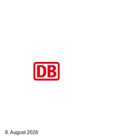
Aktuelle Beiträge
Zugbindung aufgehoben beim Sparpreis: Wann Sie einen anderen
Zug nehmen dürfen
8. August 2026