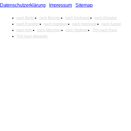
Datenschutzerklärung
|
Impressum
|
Sitemap
nach Berlin
nach Bremen
nach Dortmund
nach Dresden
nach Frankfurt
nach Hamburg
nach Hannover
nach Kassel
nach Köln
nach München
nach Stuttgart
TGV nach Paris
TGV nach Marseille