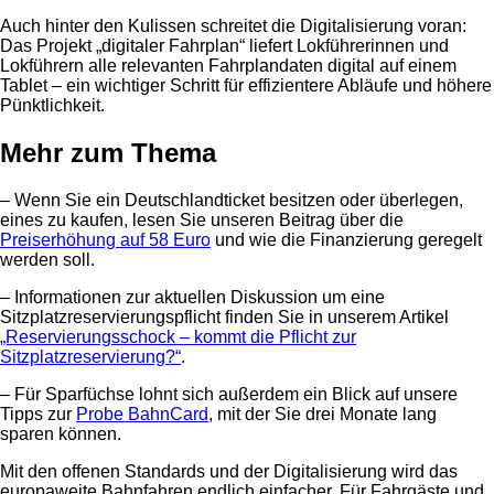
Auch hinter den Kulissen schreitet die Digitalisierung voran:
Das Projekt „digitaler Fahrplan“ liefert Lokführerinnen und
Lokführern alle relevanten Fahrplandaten digital auf einem
Tablet – ein wichtiger Schritt für effizientere Abläufe und höhere
Pünktlichkeit.
Mehr zum Thema
– Wenn Sie ein Deutschlandticket besitzen oder überlegen,
eines zu kaufen, lesen Sie unseren Beitrag über die
Preiserhöhung auf 58 Euro
und wie die Finanzierung geregelt
werden soll.
– Informationen zur aktuellen Diskussion um eine
Sitzplatzreservierungspflicht finden Sie in unserem Artikel
„Reservierungsschock – kommt die Pflicht zur
Sitzplatzreservierung?“
.
– Für Sparfüchse lohnt sich außerdem ein Blick auf unsere
Tipps zur
Probe BahnCard
, mit der Sie drei Monate lang
sparen können.
Mit den offenen Standards und der Digitalisierung wird das
europaweite Bahnfahren endlich einfacher. Für Fahrgäste und