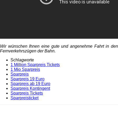
Wir wünschen Ihnen eine gute und angenehme Fahrt in den
Fernverkehrszügen der Bahn.
Schlagworte
1 Million Sparpreis Tickets
1 Mio Sparpreis
Sparpreis
Sparpreis 19 Euro
Sparpreis ab 19 Euro
Sparpreis Kontingent
Sparpreis Tickets
Sparpreisticket