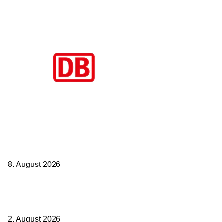
Aktuelle Beiträge
Zugbindung aufgehoben beim Sparpreis: Wann Sie einen anderen
Zug nehmen dürfen
8. August 2026
BahnCard vor der Buchung kaufen? Der Fehler kostet viele sofort
Geld
2. August 2026