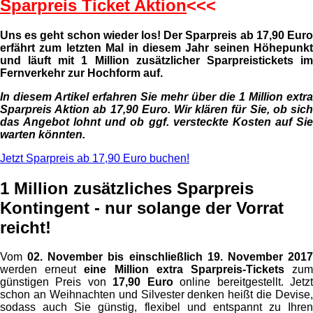
Sparpreis Ticket Aktion
<<<
Uns es geht schon wieder los! Der Sparpreis ab 17,90 Euro
erfährt zum letzten Mal in diesem Jahr seinen Höhepunkt
und läuft mit 1 Million zusätzlicher Sparpreistickets im
Fernverkehr zur Hochform auf.
In diesem Artikel erfahren Sie mehr über die 1 Million extra
Sparpreis Aktion ab 17,90 Euro. Wir klären für Sie, ob sich
das Angebot lohnt und ob ggf. versteckte Kosten auf Sie
warten könnten.
Jetzt Sparpreis ab 17,90 Euro buchen!
1 Million zusätzliches Sparpreis
Kontingent - nur solange der Vorrat
reicht!
Vom
02. November bis einschließlich 19. November 201
werden erneut
eine Million extra Sparpreis-Tickets
zu
günstigen Preis von
17,90 Euro
online bereitgestellt. Jetz
schon an Weihnachten und Silvester denken heißt die Devise,
sodass auch Sie günstig, flexibel und entspannt zu Ihren