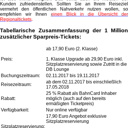
Kunden zufriedenstellen. Sollten Sie an Ihrem Reiseziel
vermehrt den öffentlichen Nahverkehr nutzen wollen, so
empfehlen wir Ihnen
einen Blick in die Übersicht der
Regionaltickets
.
Tabellarische Zusammenfassung der 1 Million
zusätzlicher Sparpreis-Tickets:
ab 17,90 Euro (2. Klasse)
Preis:
1. Klasse Upgrade ab 29,90 Euro inkl.
Sitzplatzreservierung sowie Zutritt in die
DB Lounge
Buchungszeitraum:
02.11.2017 bis 19.11.2017
ab dem 02.11.2017 bis einschließlich
Reisezeitraum:
17.05.2018
25 % Rabatt als BahnCard Inhaber
Rabatt:
möglich (auch auf den bereits
ermäßigten Ticketpreis)
Verfügbarkeit:
Nur online verfügbar
17,90 Euro Angebot exklusive
Sitzplatzreservierung
Sitzplatzreservierung: