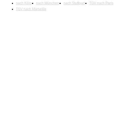
nach Köln
nach München
nach Stuttgart
TGV nach Paris
TGV nach Marseille