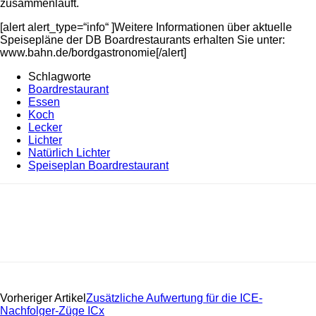
zusammenläuft.
[alert alert_type=“info“ ]Weitere Informationen über aktuelle
Speisepläne der DB Boardrestaurants erhalten Sie unter:
www.bahn.de/bordgastronomie[/alert]
Schlagworte
Boardrestaurant
Essen
Koch
Lecker
Lichter
Natürlich Lichter
Speiseplan Boardrestaurant
Vorheriger Artikel
Zusätzliche Aufwertung für die ICE-
Nachfolger-Züge ICx