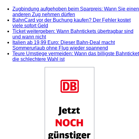
Zugbindung aufgehoben beim Sparpreis: Wann Sie einen
anderen Zug nehmen dürfen
BahnCard vor der Buchung kaufen? Der Fehler kostet
viele sofort Geld
Ticket weitergeben: Wann Bahntickets übertragbar sind
und wann nicht
Italien ab 19,99 Euro: Dieser Bahn-Deal macht
Sommerurlaub ohne Flug wieder spannend
Teure Umstiege vermeiden: Wann das billigste Bahnticket
die schlechtere Wahl ist