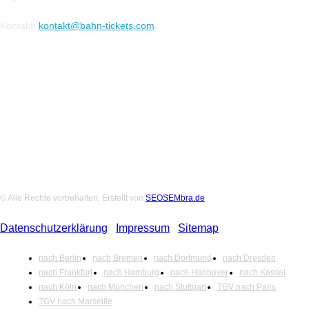
Kontakt:
kontakt@bahn-tickets.com
Folge uns auf Social-Media
© Alle Rechte vorbehalten. Erstellt von
SEOSEMbra.de
Datenschutzerklärung
|
Impressum
|
Sitemap
nach Berlin
nach Bremen
nach Dortmund
nach Dresden
nach Frankfurt
nach Hamburg
nach Hannover
nach Kassel
nach Köln
nach München
nach Stuttgart
TGV nach Paris
TGV nach Marseille