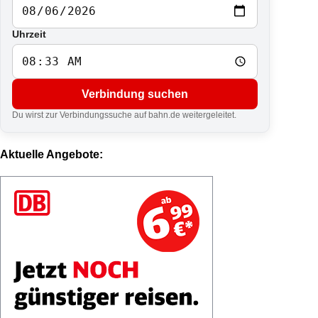
Uhrzeit
Verbindung suchen
Du wirst zur Verbindungssuche auf bahn.de weitergeleitet.
Aktuelle Angebote: