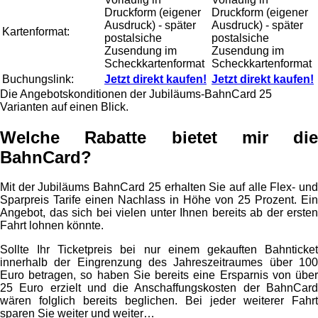
Druckform (eigener
Druckform (eigener
Ausdruck) - später
Ausdruck) - später
Kartenformat:
postalsiche
postalsiche
Zusendung im
Zusendung im
Scheckkartenformat
Scheckkartenformat
Buchungslink:
Jetzt direkt kaufen!
Jetzt direkt kaufen!
Die Angebotskonditionen der Jubiläums-BahnCard 25
Varianten auf einen Blick.
Welche Rabatte bietet mir die
BahnCard?
Mit der Jubiläums BahnCard 25 erhalten Sie auf alle Flex- und
Sparpreis Tarife einen Nachlass in Höhe von 25 Prozent. Ein
Angebot, das sich bei vielen unter Ihnen bereits ab der ersten
Fahrt lohnen könnte.
Sollte Ihr Ticketpreis bei nur einem gekauften Bahnticket
innerhalb der Eingrenzung des Jahreszeitraumes über 100
Euro betragen, so haben Sie bereits eine Ersparnis von über
25 Euro erzielt und die Anschaffungskosten der BahnCard
wären folglich bereits beglichen. Bei jeder weiterer Fahrt
sparen Sie weiter und weiter…