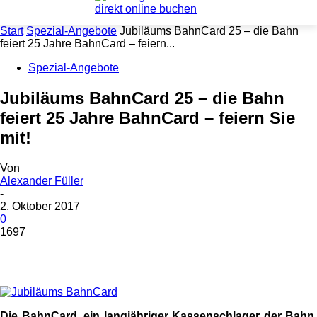
Start
Spezial-Angebote
Jubiläums BahnCard 25 – die Bahn
feiert 25 Jahre BahnCard – feiern...
Spezial-Angebote
Jubiläums BahnCard 25 – die Bahn
feiert 25 Jahre BahnCard – feiern Sie
mit!
Von
Alexander Füller
-
2. Oktober 2017
0
1697
Die BahnCard, ein langjähriger Kassenschlager der Bahn,