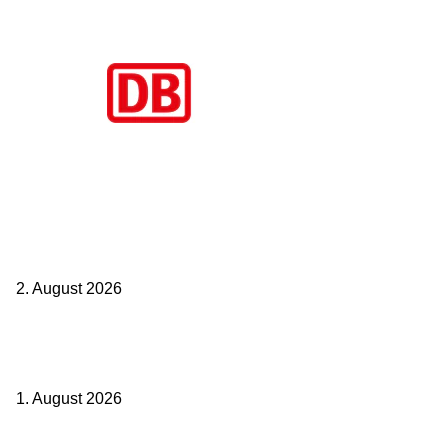
Aktuelle Beiträge
BahnCard vor der Buchung kaufen? Der Fehler kostet viele sofort
Geld
2. August 2026
Ticket weitergeben: Wann Bahntickets übertragbar sind und wann
nicht
1. August 2026