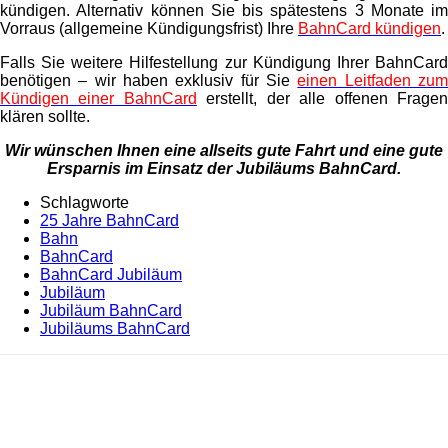
kündigen. Alternativ können Sie bis spätestens 3 Monate im
Vorraus (allgemeine Kündigungsfrist) Ihre
BahnCard kündigen
.
Falls Sie weitere Hilfestellung zur Kündigung Ihrer BahnCard
benötigen – wir haben exklusiv für Sie
einen Leitfaden zu
Kündigen einer BahnCard
erstellt, der alle offenen Frage
klären sollte.
Wir wünschen Ihnen eine allseits gute Fahrt und eine gute
Ersparnis im Einsatz der Jubiläums BahnCard.
Schlagworte
25 Jahre BahnCard
Bahn
BahnCard
BahnCard Jubiläum
Jubiläum
Jubiläum BahnCard
Jubiläums BahnCard