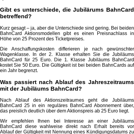
Gibt es unterschiede, die Jubilärums BahnCard
betreffend?
Kurz gesagt – ja, aber die Unterschiede sind gering. Bei beiden
BahnCard Aktionsmodellen gibt es einen Preisnachlass in
Höhe von 25 Prozent des Ticketpreises.
Die Anschaffungskosten differieren je nach gewünschter
Wagenklasse. In der 2. Klasse erhalten Sie die Jubiläums
BahnCard für 25 Euro. Die 1. Klasse Jubiläums BahnCard
kostet Sie 50 Euro. Die Gültigkeit ist bei beiden BahnCards auf
ein Jahr begrenzt.
Was passiert nach Ablauf des Jahreszeitraums
mit der Jubiläums BahnCard?
Nach Ablauf des Aktionszeitraumes geht die Jubiläums
BahnCard 25 in ein reguläres BahnCard Abonnement über,
das preislich deutlich über dem Aktionspreis ab 25 Euro liegt.
Wir empfehlen Ihnen bei Interesse an einer Jubiläums
BahnCard diese wahlweise direkt nach Erhalt bereits vor
Ablauf der Gültigkeit mit Nennung eines Kündigungsdatums zu